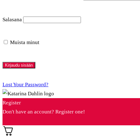
Salasana
Muista minut
Lost Your Password?
Register
Don't have an account? Register one!
Register an Account