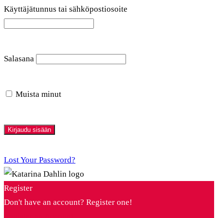
Käyttäjätunnus tai sähköpostiosoite
Salasana
Muista minut
Lost Your Password?
Register
Don't have an account? Register one!
Register an Account