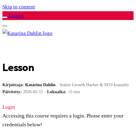
Skip to content
Lesson
Lesson
Kirjoittaja:
Katarina Dahlin
· Senior Growth Hacker & SEO-konsultti
Päivitetty:
2026-02-15 ·
Lukuaika:
~0 min
Login
Accessing this course requires a login. Please enter your
credentials below!