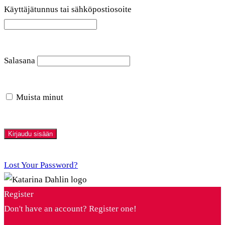
Käyttäjätunnus tai sähköpostiosoite
Salasana
Muista minut
Lost Your Password?
Register
Don't have an account? Register one!
Register an Account