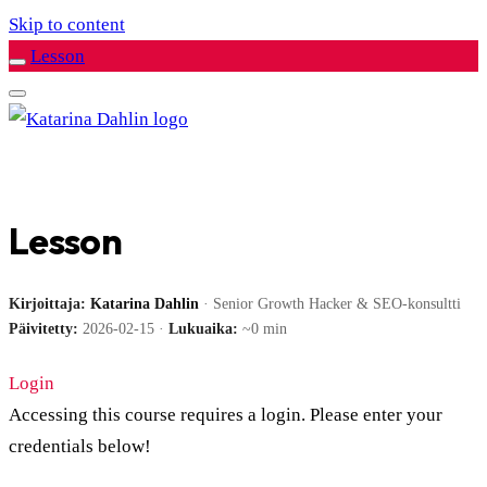
Skip to content
Lesson
Lesson
Kirjoittaja:
Katarina Dahlin
· Senior Growth Hacker & SEO-konsultti
Päivitetty:
2026-02-15 ·
Lukuaika:
~0 min
Login
Accessing this course requires a login. Please enter your
credentials below!