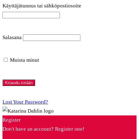
Käyttäjätunnus tai sähköpostiosoite
Salasana
Muista minut
Lost Your Password?
Register
Don't have an account? Register one!
Register an Account