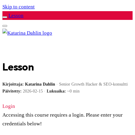
Skip to content
Lesson
Lesson
Kirjoittaja:
Katarina Dahlin
· Senior Growth Hacker & SEO-konsultti
Päivitetty:
2026-02-15 ·
Lukuaika:
~0 min
Login
Accessing this course requires a login. Please enter your
credentials below!