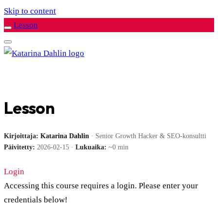
Skip to content
Lesson
Lesson
Kirjoittaja:
Katarina Dahlin
· Senior Growth Hacker & SEO-konsultti
Päivitetty:
2026-02-15 ·
Lukuaika:
~0 min
Login
Accessing this course requires a login. Please enter your
credentials below!