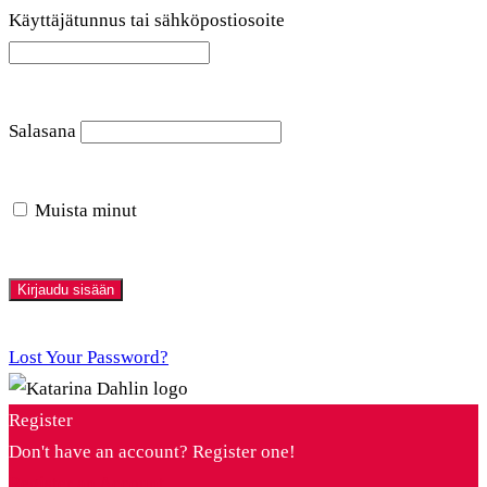
Käyttäjätunnus tai sähköpostiosoite
Salasana
Muista minut
Lost Your Password?
Register
Don't have an account? Register one!
Register an Account