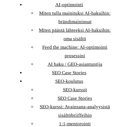
AI-optimointi
Miten tulla mainituksi AI-hakuihin:
brändimaininnat
Miten päästä lähteeksi AI-hakuihin:
oma sisältö
Feed the machine: AI-optimointi
prosessini
AI haku / GEO-asiantuntija
SEO Case Stories
SEO-koulutus
SEO-kurssit
SEO Case Stories
SEO-kurssi: Avainsana-analyysistä
sisältöbriiffeihin
1:1-mentorointi