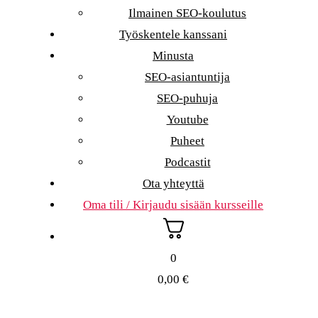
Ilmainen SEO-koulutus
Työskentele kanssani
Minusta
SEO-asiantuntija
SEO-puhuja
Youtube
Puheet
Podcastit
Ota yhteyttä
Oma tili / Kirjaudu sisään kursseille
0
0,00
€