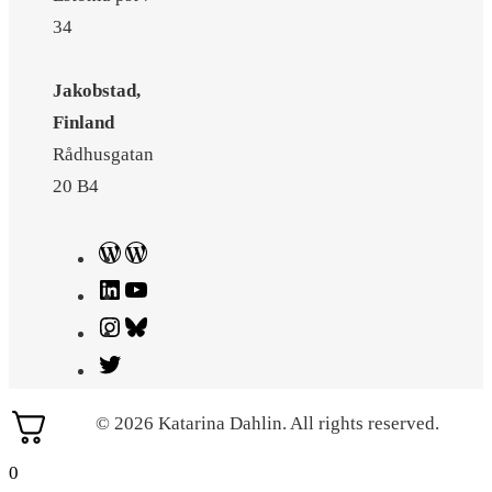
34
Jakobstad,
Finland
Rådhusgatan
20 B4
WordPress
WordPress
LinkedIn
YouTube
Instagram
Bluesky
Twitter
© 2026 Katarina Dahlin. All rights reserved.
0