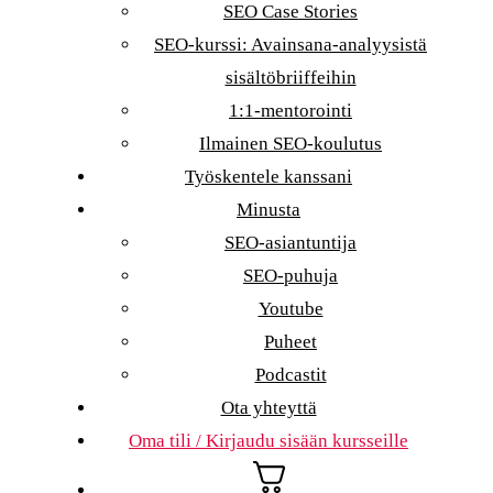
SEO Case Stories
SEO-kurssi: Avainsana-analyysistä
sisältöbriiffeihin
1:1-mentorointi
Ilmainen SEO-koulutus
Työskentele kanssani
Minusta
SEO-asiantuntija
SEO-puhuja
Youtube
Puheet
Podcastit
Ota yhteyttä
Oma tili / Kirjaudu sisään kursseille