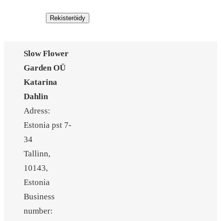
Rekisteröidy
Slow Flower
Garden OÜ
Katarina
Dahlin
Adress:
Estonia pst 7-
34
Tallinn,
10143,
Estonia
Business
number: