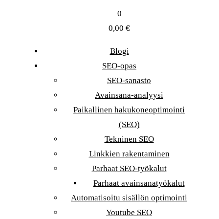
0
0,00
€
Blogi
SEO-opas
SEO-sanasto
Avainsana-analyysi
Paikallinen hakukoneoptimointi
(SEO)
Tekninen SEO
Linkkien rakentaminen
Parhaat SEO-työkalut
Parhaat avainsanatyökalut
Automatisoitu sisällön optimointi
Youtube SEO