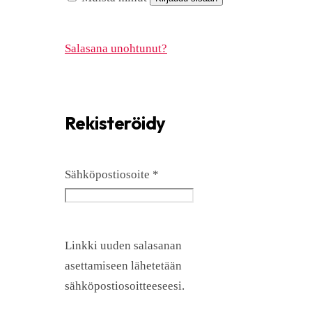
Salasana unohtunut?
Rekisteröidy
Vaaditaan
Sähköpostiosoite
*
Linkki uuden salasanan
asettamiseen lähetetään
sähköpostiosoitteeseesi.