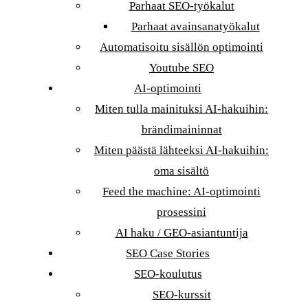
Parhaat SEO-työkalut
Parhaat avainsanatyökalut
Automatisoitu sisällön optimointi
Youtube SEO
AI-optimointi
Miten tulla mainituksi AI-hakuihin:
brändimaininnat
Miten päästä lähteeksi AI-hakuihin:
oma sisältö
Feed the machine: AI-optimointi
prosessini
AI haku / GEO-asiantuntija
SEO Case Stories
SEO-koulutus
SEO-kurssit