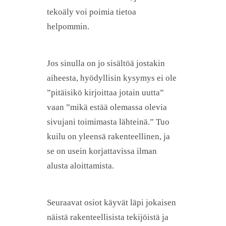
tekoäly voi poimia tietoa
helpommin.
Jos sinulla on jo sisältöä jostakin
aiheesta, hyödyllisin kysymys ei ole
”pitäisikö kirjoittaa jotain uutta”
vaan ”mikä estää olemassa olevia
sivujani toimimasta lähteinä.” Tuo
kuilu on yleensä rakenteellinen, ja
se on usein korjattavissa ilman
alusta aloittamista.
Seuraavat osiot käyvät läpi jokaisen
näistä rakenteellisista tekijöistä ja