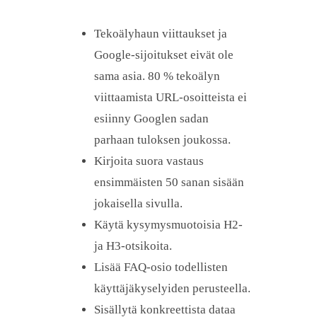
Tekoälyhaun viittaukset ja
Google-sijoitukset eivät ole
sama asia. 80 % tekoälyn
viittaamista URL-osoitteista ei
esiinny Googlen sadan
parhaan tuloksen joukossa.
Kirjoita suora vastaus
ensimmäisten 50 sanan sisään
jokaisella sivulla.
Käytä kysymysmuotoisia H2-
ja H3-otsikoita.
Lisää FAQ-osio todellisten
käyttäjäkyselyiden perusteella.
Sisällytä konkreettista dataa