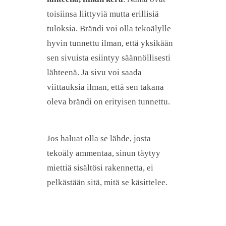
toisiinsa liittyviä mutta erillisiä
tuloksia. Brändi voi olla tekoälylle
hyvin tunnettu ilman, että yksikään
sen sivuista esiintyy säännöllisesti
lähteenä. Ja sivu voi saada
viittauksia ilman, että sen takana
oleva brändi on erityisen tunnettu.
Jos haluat olla se lähde, josta
tekoäly ammentaa, sinun täytyy
miettiä sisältösi rakennetta, ei
pelkästään sitä, mitä se käsittelee.