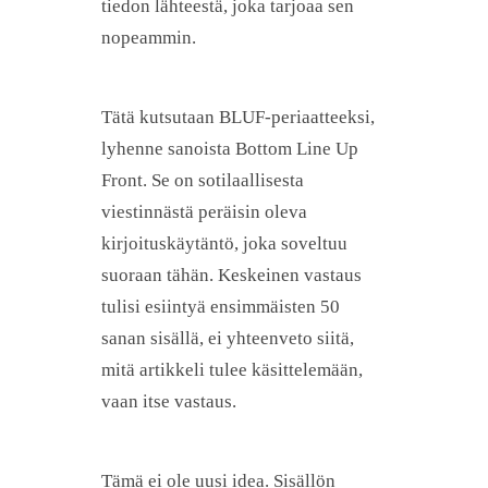
tiedon lähteestä, joka tarjoaa sen
nopeammin.
Tätä kutsutaan BLUF-periaatteeksi,
lyhenne sanoista Bottom Line Up
Front. Se on sotilaallisesta
viestinnästä peräisin oleva
kirjoituskäytäntö, joka soveltuu
suoraan tähän. Keskeinen vastaus
tulisi esiintyä ensimmäisten 50
sanan sisällä, ei yhteenveto siitä,
mitä artikkeli tulee käsittelemään,
vaan itse vastaus.
Tämä ei ole uusi idea. Sisällön