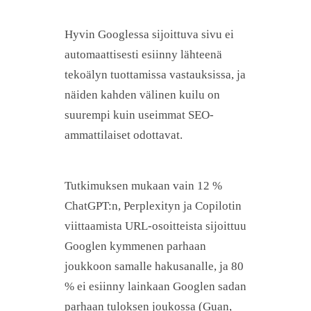
Hyvin Googlessa sijoittuva sivu ei
automaattisesti esiinny lähteenä
tekoälyn tuottamissa vastauksissa, ja
näiden kahden välinen kuilu on
suurempi kuin useimmat SEO-
ammattilaiset odottavat.
Tutkimuksen mukaan vain 12 %
ChatGPT:n, Perplexityn ja Copilotin
viittaamista URL-osoitteista sijoittuu
Googlen kymmenen parhaan
joukkoon samalle hakusanalle, ja 80
% ei esiinny lainkaan Googlen sadan
parhaan tuloksen joukossa (Guan,