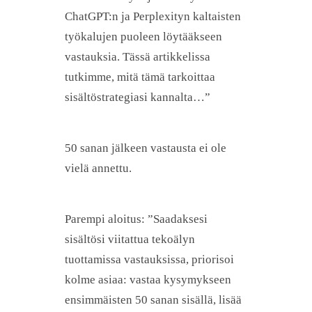
ChatGPT:n ja Perplexityn kaltaisten
työkalujen puoleen löytääkseen
vastauksia. Tässä artikkelissa
tutkimme, mitä tämä tarkoittaa
sisältöstrategiasi kannalta…”
50 sanan jälkeen vastausta ei ole
vielä annettu.
Parempi aloitus: ”Saadaksesi
sisältösi viitattua tekoälyn
tuottamissa vastauksissa, priorisoi
kolme asiaa: vastaa kysymykseen
ensimmäisten 50 sanan sisällä, lisää