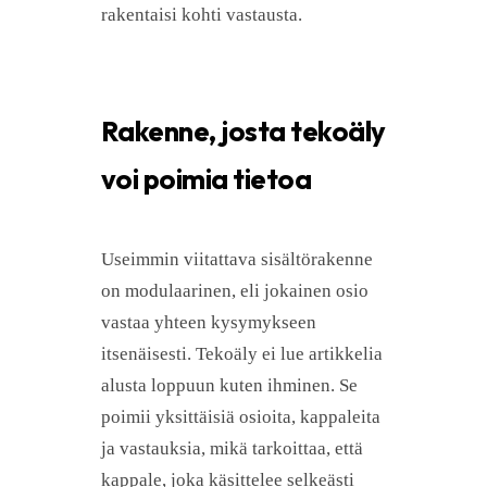
rakentaisi kohti vastausta.
Rakenne, josta tekoäly
voi poimia tietoa
Useimmin viitattava sisältörakenne
on modulaarinen, eli jokainen osio
vastaa yhteen kysymykseen
itsenäisesti. Tekoäly ei lue artikkelia
alusta loppuun kuten ihminen. Se
poimii yksittäisiä osioita, kappaleita
ja vastauksia, mikä tarkoittaa, että
kappale, joka käsittelee selkeästi