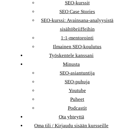
SEO-kurssit
SEO Case Stories
SEO-kurssi: Avainsana-analyysistä
sisältöbriiffeihin
1:1-mentorointi
Ilmainen SEO-koulutus
Työskentele kanssani
Minusta
SEO-asiantuntija
SEO-puhuja
Youtube
Puheet
Podcastit
Ota yhteyttä
Oma tili / Kirjaudu sisään kursseille