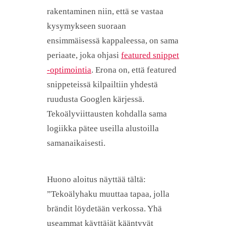
rakentaminen niin, että se vastaa
kysymykseen suoraan
ensimmäisessä kappaleessa, on sama
periaate, joka ohjasi
featured snippet
-optimointia
. Erona on, että featured
snippeteissä kilpailtiin yhdestä
ruudusta Googlen kärjessä.
Tekoälyviittausten kohdalla sama
logiikka pätee useilla alustoilla
samanaikaisesti.
Huono aloitus näyttää tältä:
”Tekoälyhaku muuttaa tapaa, jolla
brändit löydetään verkossa. Yhä
useammat käyttäjät kääntyvät