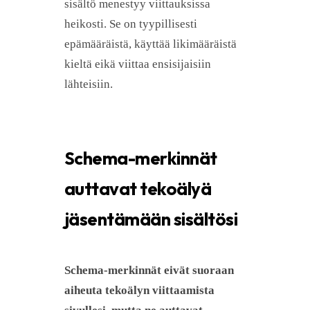
sisältö menestyy viittauksissa
heikosti. Se on tyypillisesti
epämääräistä, käyttää likimääräistä
kieltä eikä viittaa ensisijaisiin
lähteisiin.
Schema-merkinnät
auttavat tekoälyä
jäsentämään sisältösi
Schema-merkinnät eivät suoraan
aiheuta tekoälyn viittaamista