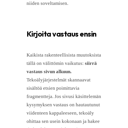
niiden soveltamisen.
Kirjoita vastaus ensin
Kaikista rakenteellisista muutoksista
tällä on välittömin vaikutus:
siirrä
vastaus sivun alkuun.
Tekoälyjärjestelmät skannaavat
sisältöä etsien poimittavia
fragmentteja. Jos sivusi käsittelemän
kysymyksen vastaus on hautautunut
viidenteen kappaleeseen, tekoäly
ohittaa sen usein kokonaan ja hakee