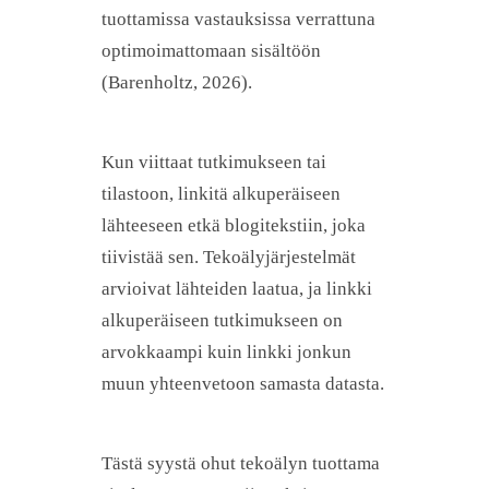
tuottamissa vastauksissa verrattuna
optimoimattomaan sisältöön
(Barenholtz, 2026).
Kun viittaat tutkimukseen tai
tilastoon, linkitä alkuperäiseen
lähteeseen etkä blogitekstiin, joka
tiivistää sen. Tekoälyjärjestelmät
arvioivat lähteiden laatua, ja linkki
alkuperäiseen tutkimukseen on
arvokkaampi kuin linkki jonkun
muun yhteenvetoon samasta datasta.
Tästä syystä ohut tekoälyn tuottama