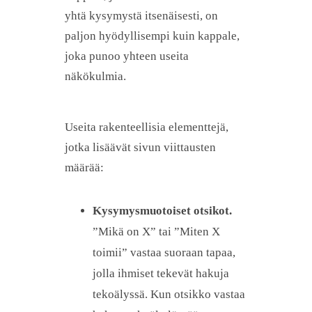
yhtä kysymystä itsenäisesti, on
paljon hyödyllisempi kuin kappale,
joka punoo yhteen useita
näkökulmia.
Useita rakenteellisia elementtejä,
jotka lisäävät sivun viittausten
määrää:
Kysymysmuotoiset otsikot.
”Mikä on X” tai ”Miten X
toimii” vastaa suoraan tapaa,
jolla ihmiset tekevät hakuja
tekoälyssä. Kun otsikko vastaa