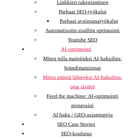
Linkkien rakentaminen
Parhaat SEO-työkalut
Parhaat avainsanatyökalut
Automatisoitu sisällön optimointi
Youtube SEO
AI-optimointi
Miten tulla mainituksi AI-hakuihin:
brändimaininnat
Miten päästä lähteeksi AI-hakuihin:
oma sisältö
Feed the machine: AI-optimointi
prosessini
AI haku / GEO-asiantuntija
SEO Case Stories
SEO-koulutus