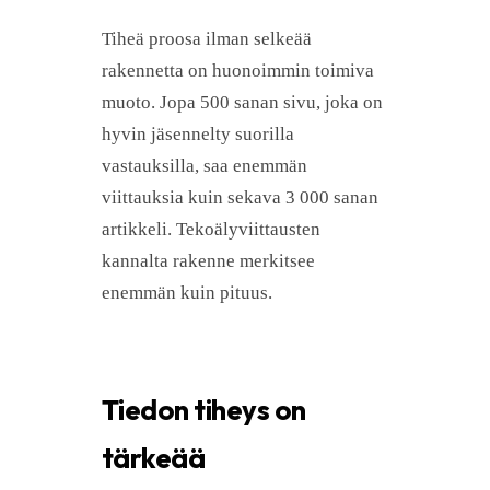
Tiheä proosa ilman selkeää
rakennetta on huonoimmin toimiva
muoto. Jopa 500 sanan sivu, joka on
hyvin jäsennelty suorilla
vastauksilla, saa enemmän
viittauksia kuin sekava 3 000 sanan
artikkeli. Tekoälyviittausten
kannalta rakenne merkitsee
enemmän kuin pituus.
Tiedon tiheys on
tärkeää