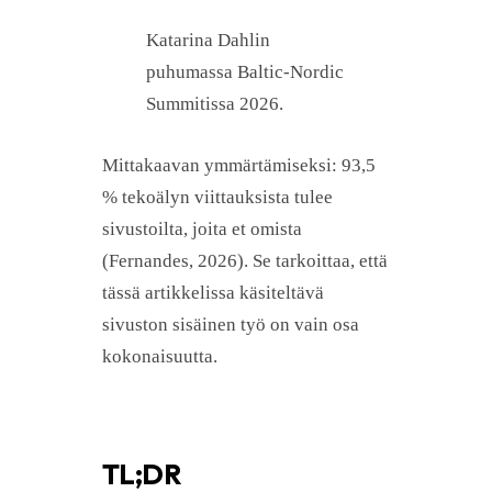
Katarina Dahlin
puhumassa Baltic-Nordic
Summitissa 2026.
Mittakaavan ymmärtämiseksi: 93,5
% tekoälyn viittauksista tulee
sivustoilta, joita et omista
(Fernandes, 2026). Se tarkoittaa, että
tässä artikkelissa käsiteltävä
sivuston sisäinen työ on vain osa
kokonaisuutta.
TL;DR