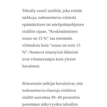
Tekoäly suosii sisältöä, joka esittää
tarkkoja, todennettavia väitteitä
epämääräisen tai mielipidepohjaisen
sisällön sijaan. ”Keskimääräinen
osuus on 15 %” saa enemmän
viittauksia kuin ”osuus on noin 15
%”. Numerot nimetyistä lähteistä
ovat viitattavampia kuin yleiset
havainnot.
Princetonin tutkijat havaitsivat, että
todennettavia tilastoja sisältävä
sisältö saavuttaa 30–40 prosenttia
paremman näkyvyyden tekoälyn