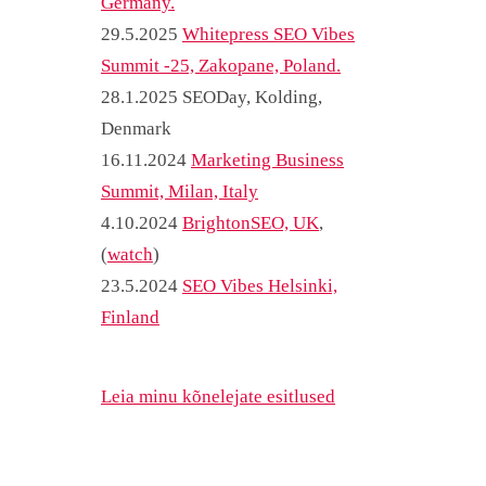
Germany.
29.5.2025
Whitepress SEO Vibes
Summit -25, Zakopane, Poland.
28.1.2025 SEODay, Kolding,
Denmark
16.11.2024
Marketing Business
Summit, Milan, Italy
4.10.2024
BrightonSEO, UK
,
(
watch
)
23.5.2024
SEO Vibes Helsinki,
Finland
Leia minu kõnelejate esitlused