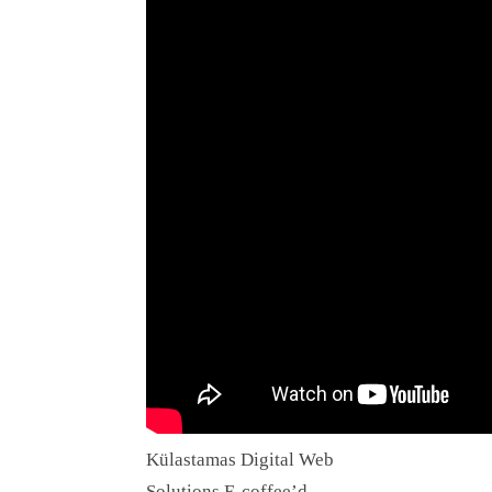
Külastamas Digital Web
Solutions E-coffee’d.