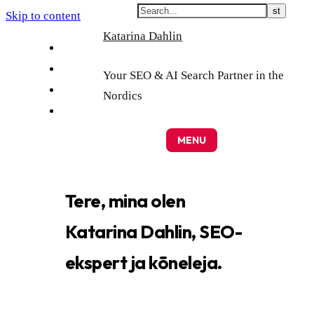
Skip to content
Katarina Dahlin
English
Suomi
Your SEO & AI Search Partner in the
Svenska
Nordics
Eesti
MENU
Tere, mina olen
Katarina Dahlin, SEO-
ekspert ja kõneleja.