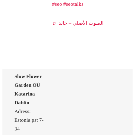
#seo
#seotalks
♬ الصوت الأصلي – خالد
Slow Flower
Garden OÜ
Katarina
Dahlin
Adress:
Estonia pst 7-
34