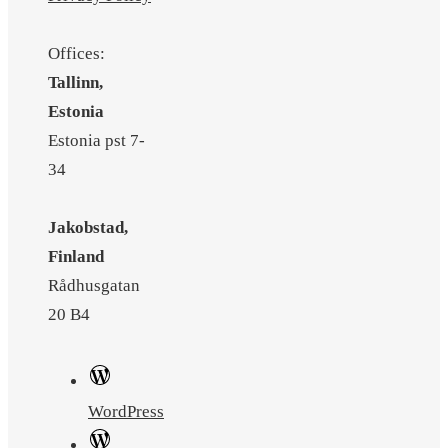
Offices:
Tallinn,
Estonia
Estonia pst 7-
34
Jakobstad,
Finland
Rådhusgatan
20 B4
WordPress