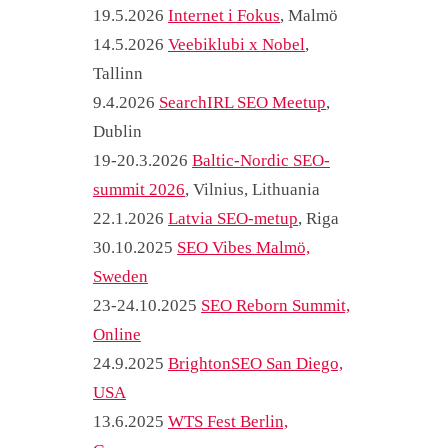
19.5.2026
Internet i Fokus
, Malmö
14.5.2026
Veebiklubi x Nobel
,
Tallinn
9.4.2026
SearchIRL SEO Meetup
,
Dublin
19-20.3.2026
Baltic-Nordic SEO-
summit 2026
, Vilnius, Lithuania
22.1.2026
Latvia SEO-metup
, Riga
30.10.2025
SEO Vibes Malmö,
Sweden
23-24.10.2025
SEO Reborn Summit,
Online
24.9.2025
BrightonSEO San Diego,
USA
13.6.2025
WTS Fest Berlin,