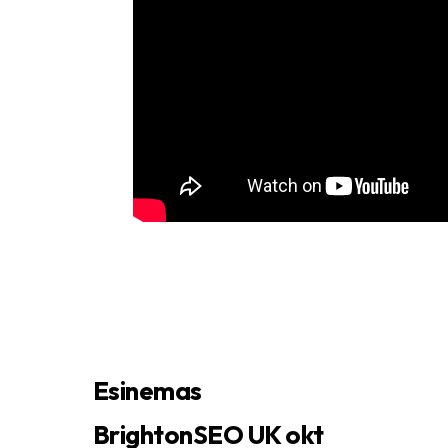
Esinemas
BrightonSEO UK okt