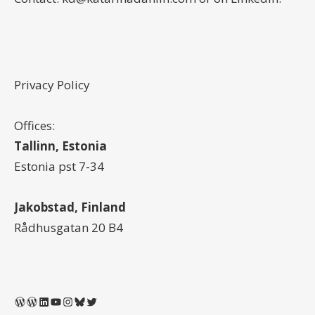
Privacy Policy
Offices:
Tallinn, Estonia
Estonia pst 7-34
Jakobstad, Finland
Rådhusgatan 20 B4
WordPress
WordPress
LinkedIn
YouTube
Instagram
Bluesky
Twitter