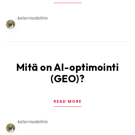
katarinadahlin
Mitä on AI-optimointi
(GEO)?
READ MORE
katarinadahlin