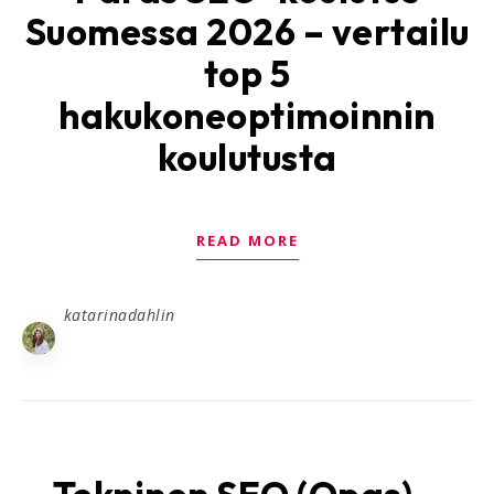
Suomessa 2026 – vertailu
top 5
hakukoneoptimoinnin
koulutusta
READ MORE
katarinadahlin