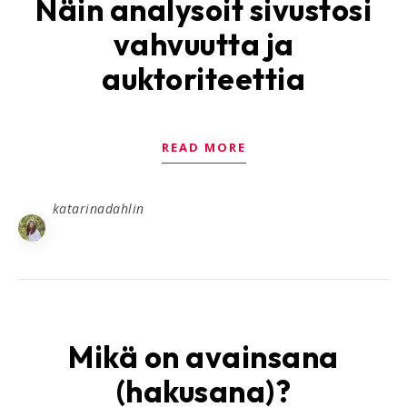
Näin analysoit sivustosi
vahvuutta ja
auktoriteettia
READ MORE
katarinadahlin
Mikä on avainsana
(hakusana)?