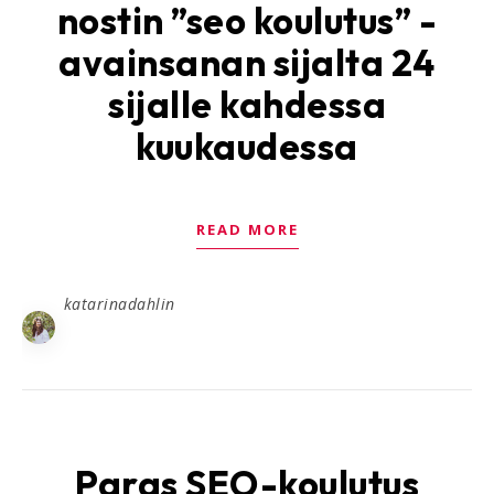
nostin ”seo koulutus” -
avainsanan sijalta 24
sijalle kahdessa
kuukaudessa
READ MORE
katarinadahlin
Paras SEO-koulutus