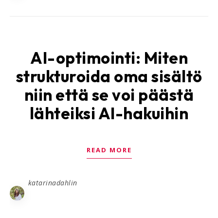
AI-optimointi: Miten
strukturoida oma sisältö
niin että se voi päästä
lähteiksi AI-hakuihin
READ MORE
katarinadahlin