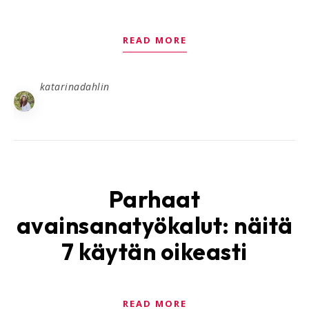
READ MORE
katarinadahlin
Parhaat
avainsanatyökalut: näitä
7 käytän oikeasti
READ MORE