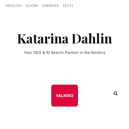
Skip to content
ENGLISH
SUOMI
SVENSKA
EESTI
Katarina Dahlin
Your SEO & AI Search Partner in the Nordics
VALIKKO