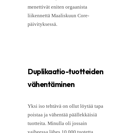
menettivät eniten orgaanista
liikennettä Maaliskuun Core-
päivityksessä.
Duplikaatio-tuotteiden
vähentäminen
Yksi iso tehtävä on ollut löytää tapa
poistaa ja vähentää päällekkäisiä
tuotteita. Minulla oli jossain
vaiheessa lähes 10 000 tuotetta,