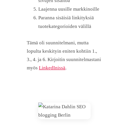
sivujen sisältöä
Laajenna uusille markkinoille
Paranna sisäisiä linkityksiä
tuotekategorioiden välillä
Tämä oli suunnitelmani, mutta
lopulta keskityin eniten kohtiin 1.,
3., 4. ja 6. Kirjoitin suunnitelmastani
myös
LinkedInissä
.