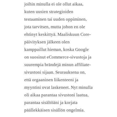
joihin minulla ei ole ollut aikaa,
kuten uusien strategioiden
testaaminen tai uuden oppiminen,
jota tarvitsen, mutta johon en ole
ehtinyt keskittyä. Maaliskuun Core-
päivityksen jälkeen olen
kamppaillut hieman, koska Google
on suosinut eCommerce-sivustoja ja
suurempia brändejä minun affiliate-
sivustoni sijaan. Seurauksena on,
että orgaaninen liikenteeni ja
myyntini ovat laskeneet. Nyt minulla
oli aikaa parantaa sivustoni laatua,
parantaa sisältöäni ja korjata
päällekkäisen sisällön ongelmia.