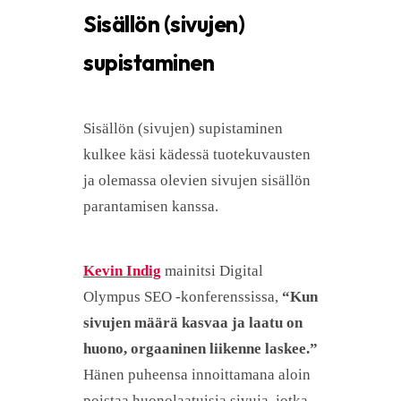
Sisällön (sivujen)
supistaminen
Sisällön (sivujen) supistaminen
kulkee käsi kädessä tuotekuvausten
ja olemassa olevien sivujen sisällön
parantamisen kanssa.
Kevin Indig
mainitsi Digital
Olympus SEO -konferenssissa,
“Kun
sivujen määrä kasvaa ja laatu on
huono, orgaaninen liikenne laskee.”
Hänen puheensa innoittamana aloin
poistaa huonolaatuisia sivuja, jotka