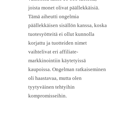
joista monet olivat päällekkäisiä.
Tämä aiheutti ongelmia
päällekkäisen sisällön kanssa, koska
tuotesyötteitä ei ollut kunnolla
korjattu ja tuotteiden nimet
vaihtelivat eri affiliate-
markkinointiin käytetyissä
kaupoissa. Ongelman ratkaiseminen
oli haastavaa, mutta olen
tyytyväinen tehtyihin
kompromisseihin.