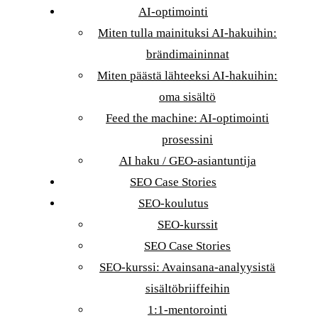
AI-optimointi
Miten tulla mainituksi AI-hakuihin:
brändimaininnat
Miten päästä lähteeksi AI-hakuihin:
oma sisältö
Feed the machine: AI-optimointi
prosessini
AI haku / GEO-asiantuntija
SEO Case Stories
SEO-koulutus
SEO-kurssit
SEO Case Stories
SEO-kurssi: Avainsana-analyysistä
sisältöbriiffeihin
1:1-mentorointi