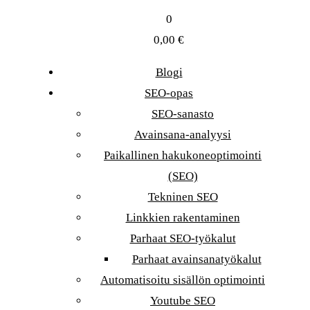
0
0,00
€
Blogi
SEO-opas
SEO-sanasto
Avainsana-analyysi
Paikallinen hakukoneoptimointi
(SEO)
Tekninen SEO
Linkkien rakentaminen
Parhaat SEO-työkalut
Parhaat avainsanatyökalut
Automatisoitu sisällön optimointi
Youtube SEO