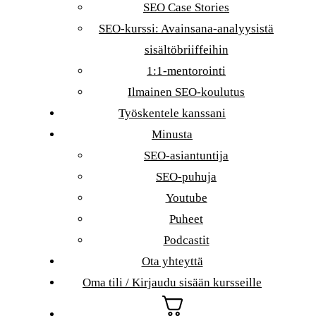
SEO Case Stories
SEO-kurssi: Avainsana-analyysistä
sisältöbriiffeihin
1:1-mentorointi
Ilmainen SEO-koulutus
Työskentele kanssani
Minusta
SEO-asiantuntija
SEO-puhuja
Youtube
Puheet
Podcastit
Ota yhteyttä
Oma tili / Kirjaudu sisään kursseille