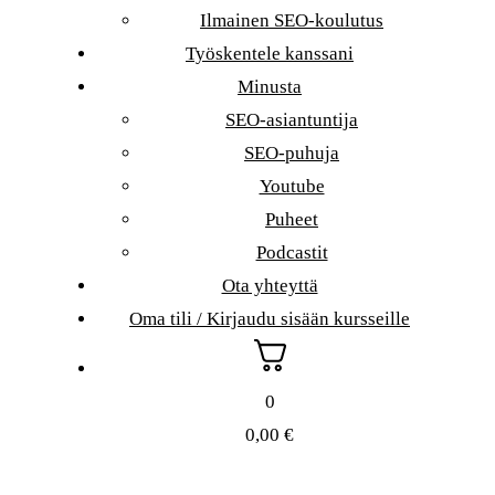
Ilmainen SEO-koulutus
Työskentele kanssani
Minusta
SEO-asiantuntija
SEO-puhuja
Youtube
Puheet
Podcastit
Ota yhteyttä
Oma tili / Kirjaudu sisään kursseille
0
0,00
€