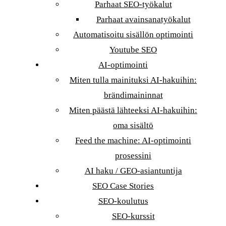
Parhaat SEO-työkalut
Parhaat avainsanatyökalut
Automatisoitu sisällön optimointi
Youtube SEO
AI-optimointi
Miten tulla mainituksi AI-hakuihin:
brändimaininnat
Miten päästä lähteeksi AI-hakuihin:
oma sisältö
Feed the machine: AI-optimointi
prosessini
AI haku / GEO-asiantuntija
SEO Case Stories
SEO-koulutus
SEO-kurssit