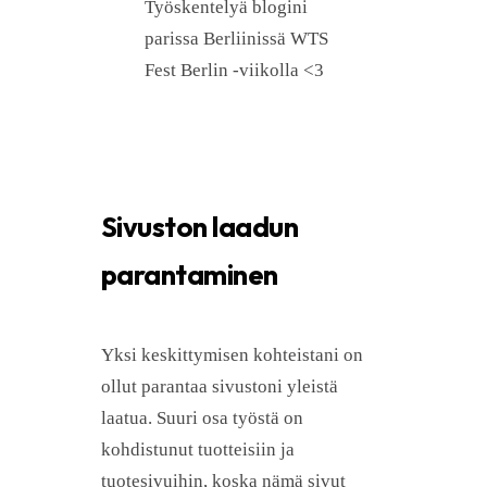
Työskentelyä blogini
parissa Berliinissä WTS
Fest Berlin -viikolla <3
Sivuston laadun
parantaminen
Yksi keskittymisen kohteistani on
ollut parantaa sivustoni yleistä
laatua. Suuri osa työstä on
kohdistunut tuotteisiin ja
tuotesivuihin, koska nämä sivut