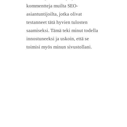
kommentteja muilta SEO-
asiantuntijoilta, jotka olivat
testanneet tätä hyvien tulosten
saamiseksi. Tämä teki minut todella
innostuneeksi ja uskoin, että se
toimisi myös minun sivustollani.