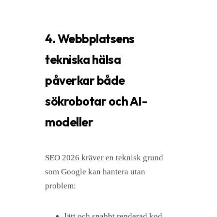
4. Webbplatsens
tekniska hälsa
påverkar både
sökrobotar och AI-
modeller
SEO 2026 kräver en teknisk grund
som Google kan hantera utan
problem:
lätt och snabbt renderad kod