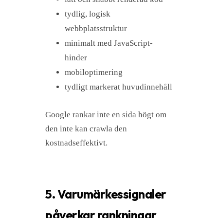
tydlig, logisk
webbplatsstruktur
minimalt med JavaScript-
hinder
mobiloptimering
tydligt markerat huvudinnehåll
Google rankar inte en sida högt om
den inte kan crawla den
kostnadseffektivt.
5. Varumärkessignaler
påverkar rankningar