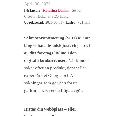
April 30, 2023
Författare:
Katarina Dahlin
· Senior
Growth Hacker & SEO-konsult
Uppdaterad:
2026-03-11 ·
Lästid:
~21 min
Sökmotoroptimering (SEO) är inte
längre bara teknisk justering – det
är ditt företags livlina i den
digitala konkurrensen.
När kunder
söker efter en produkt, tjänst eller
expert är det Google och AI-
sökningar som gör den första
gallringen. En enda fråga avgör:
Hittas din webbplats – eller