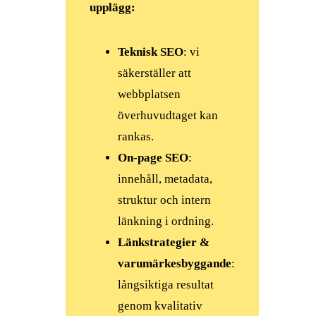
upplägg:
Teknisk SEO
: vi
säkerställer att
webbplatsen
överhuvudtaget kan
rankas.
On-page SEO
:
innehåll, metadata,
struktur och intern
länkning i ordning.
Länkstrategier &
varumärkesbyggande
:
långsiktiga resultat
genom kvalitativ