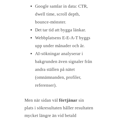
Google samlar in data: CTR,
dwell time, scroll depth,
bounce-mönster.
Det tar tid att bygga länkar.
Webbplatsens E-E-A-T byggs
upp under månader och år.
AI-sökningar analyserar i
bakgrunden även signaler från
andra ställen på nätet
(omnämnanden, profiler,
referenser).
Men när sidan väl
förtjänar
sin
plats i sökresultaten håller resultaten
mycket längre än vid betald