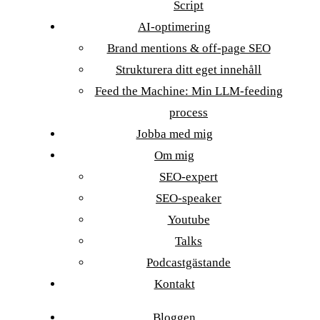
Script
AI-optimering
Brand mentions & off-page SEO
Strukturera ditt eget innehåll
Feed the Machine: Min LLM-feeding
process
Jobba med mig
Om mig
SEO-expert
SEO-speaker
Youtube
Talks
Podcastgästande
Kontakt
Bloggen