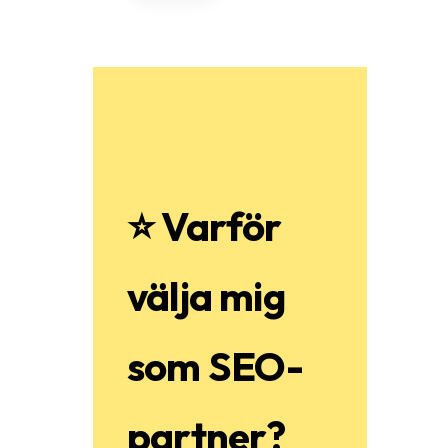
⭐ Varför
välja mig
som SEO-
partner?