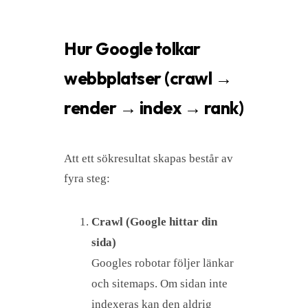
Hur Google tolkar
webbplatser (crawl →
render → index → rank)
Att ett sökresultat skapas består av
fyra steg:
Crawl (Google hittar din
sida)
Googles robotar följer länkar
och sitemaps. Om sidan inte
indexeras kan den aldrig