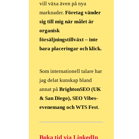
vill växa även på nya
marknader.
Företag vänder
sig till mig när målet är
organisk
försäljningstillväxt – inte
bara placeringar
och klick.
Som internationell talare har
jag delat kunskap bland
annat på
BrightonSEO (UK
& San Diego), SEO Vibes-
evenemang och WTS Fest
.
Boka tid via LinkedIn