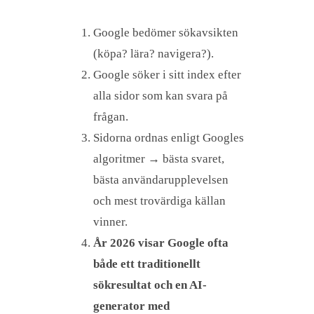
Google bedömer sökavsikten
(köpa? lära? navigera?).
Google söker i sitt index efter
alla sidor som kan svara på
frågan.
Sidorna ordnas enligt Googles
algoritmer → bästa svaret,
bästa användarupplevelsen
och mest trovärdiga källan
vinner.
År 2026 visar Google ofta
både ett traditionellt
sökresultat och en AI-
generator med