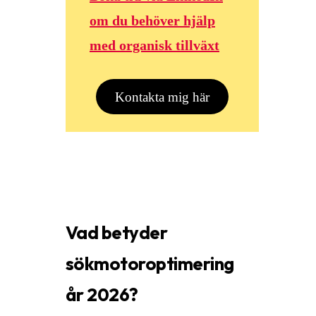
om du behöver hjälp
med organisk tillväxt
Kontakta mig här
Vad betyder
sökmotoroptimering
år 2026?