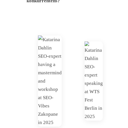
konkurrentens?