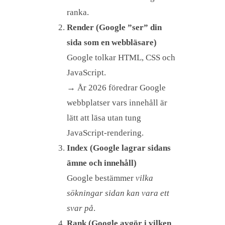
ranka.
Render (Google ”ser” din
sida som en webbläsare)
Google tolkar HTML, CSS och
JavaScript.
→ År 2026 föredrar Google
webbplatser vars innehåll är
lätt att läsa utan tung
JavaScript-rendering.
Index (Google lagrar sidans
ämne och innehåll)
Google bestämmer
vilka
sökningar sidan kan vara ett
svar på
.
Rank (Google avgör i vilken