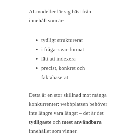
AI-modeller lär sig bäst från
innehåll som är:
tydligt strukturerat
i fråga–svar-format
lätt att indexera
precist, konkret och
faktabaserat
Detta är en stor skillnad mot många
konkurrenter: webbplatsen behöver
inte längre vara längst – det är det
tydligaste
och
mest användbara
innehållet som vinner.