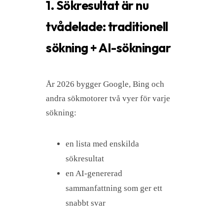
1. Sökresultat är nu
tvådelade: traditionell
sökning + AI-sökningar
År 2026 bygger Google, Bing och
andra sökmotorer två vyer för varje
sökning:
en lista med enskilda
sökresultat
en AI-genererad
sammanfattning som ger ett
snabbt svar