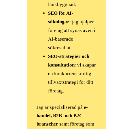
länkbyggnad.
SEO för AI-
sökningar
: jag hjälper
företag att synas även i
AI-baserade
sökresultat.
SEO-strategier och
konsultation
: vi skapar
en konkurrenskraftig
tillväxtstrategi för ditt
företag.
Jag är specialiserad på
e-
handel, B2B- och B2C-
branscher
samt företag som