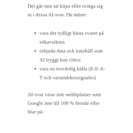
Det går inte att köpa eller tvinga sig
in i dessa AI-svar. Du måste:
vara det tydligt bästa svaret på
sökavsikten
erbjuda data och innehåll som
AI tryggt kan citera
vara en trovärdig källa (E-E-A-
T och varumärkessignaler)
AI-svar visar inte webbplatser som
Google inte till 100 % förstår eller
litar på.