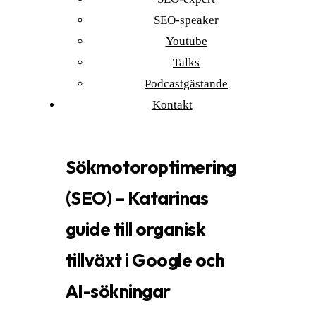
SEO-speaker
Youtube
Talks
Podcastgästande
Kontakt
Sökmotoroptimering
(SEO) – Katarinas
guide till organisk
tillväxt i Google och
AI-sökningar