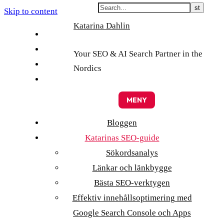
Skip to content
Katarina Dahlin
English
Suomi
Your SEO & AI Search Partner in the
Svenska
Nordics
Eesti
MENY
Bloggen
Katarinas SEO-guide
Sökordsanalys
Länkar och länkbygge
Bästa SEO-verktygen
Effektiv innehållsoptimering med
Google Search Console och Apps