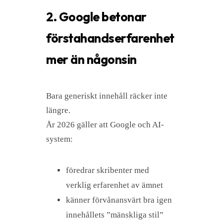
2. Google betonar
förstahandserfarenhet
mer än någonsin
Bara generiskt innehåll räcker inte
längre.
År 2026 gäller att Google och AI-
system:
föredrar skribenter med
verklig erfarenhet av ämnet
känner förvånansvärt bra igen
innehållets ”mänskliga stil”