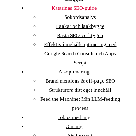
Katarinas SEO-guide
Sökordsanalys
Länkar och länkbygge
Bästa SEO-verktygen
Effektiv innehållsoptimering med
Google Search Console och Apps
Script
AI-optimering
Brand mentions & off-page SEO
Strukturera ditt eget innehåll
Feed the Machine: Min LLM-feeding
process
Jobba med mig
Om mig
SEO-expert