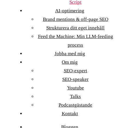
Script
AI-optimering
Brand mentions & off-page SEO
Strukturera ditt eget innehåll
Feed the Machine: Min LLM-feeding
process
Jobba med mig
Om mig
SEO-expert
SEO-speaker
Youtube
Talks
Podcastgästande
Kontakt
Bloggen