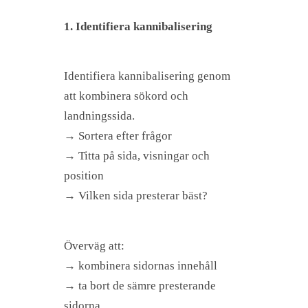
1. Identifiera kannibalisering
Identifiera kannibalisering genom
att kombinera sökord och
landningssida.
→ Sortera efter frågor
→ Titta på sida, visningar och
position
→ Vilken sida presterar bäst?
Överväg att:
→ kombinera sidornas innehåll
→ ta bort de sämre presterande
sidorna