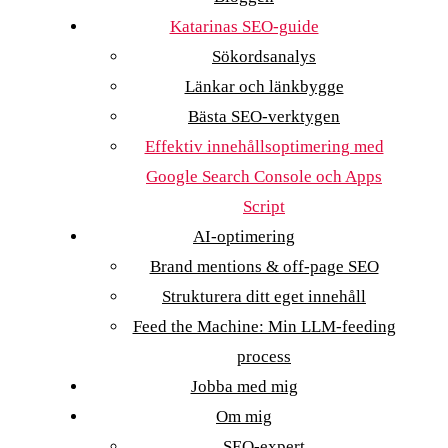
Katarinas SEO-guide
Sökordsanalys
Länkar och länkbygge
Bästa SEO-verktygen
Effektiv innehållsoptimering med
Google Search Console och Apps
Script
AI-optimering
Brand mentions & off-page SEO
Strukturera ditt eget innehåll
Feed the Machine: Min LLM-feeding
process
Jobba med mig
Om mig
SEO-expert