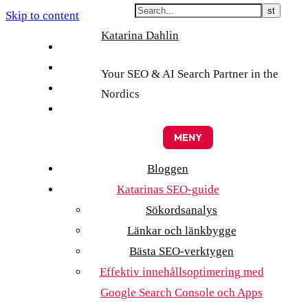
Skip to content
Katarina Dahlin
English
Suomi
Your SEO & AI Search Partner in the
Svenska
Nordics
Eesti
MENY
Bloggen
Katarinas SEO-guide
Sökordsanalys
Länkar och länkbygge
Bästa SEO-verktygen
Effektiv innehållsoptimering med
Google Search Console och Apps