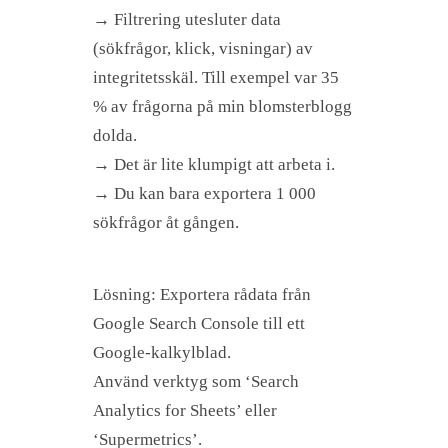
→ Filtrering utesluter data
(sökfrågor, klick, visningar) av
integritetsskäl. Till exempel var 35
% av frågorna på min blomsterblogg
dolda.
→ Det är lite klumpigt att arbeta i.
→ Du kan bara exportera 1 000
sökfrågor åt gången.
Lösning: Exportera rådata från
Google Search Console till ett
Google-kalkylblad.
Använd verktyg som ‘Search
Analytics for Sheets’ eller
‘Supermetrics’.