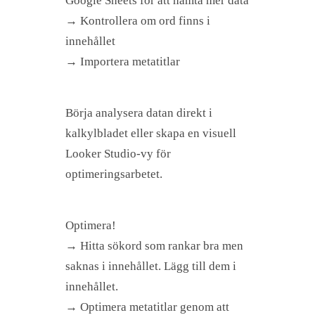
Google Sheets för att hämta mer data
→ Kontrollera om ord finns i
innehållet
→ Importera metatitlar
Börja analysera datan direkt i
kalkylbladet eller skapa en visuell
Looker Studio-vy för
optimeringsarbetet.
Optimera!
→ Hitta sökord som rankar bra men
saknas i innehållet. Lägg till dem i
innehållet.
→ Optimera metatitlar genom att