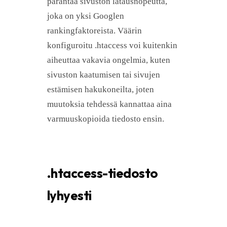
parantaa sivuston latausnopeutta,
joka on yksi Googlen
rankingfaktoreista. Väärin
konfiguroitu .htaccess voi kuitenkin
aiheuttaa vakavia ongelmia, kuten
sivuston kaatumisen tai sivujen
estämisen hakukoneilta, joten
muutoksia tehdessä kannattaa aina
varmuuskopioida tiedosto ensin.
.htaccess-tiedosto
lyhyesti