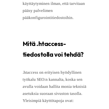
käyttäytyminen ilman, että tarvitaan
pääsy palvelimen
pääkonfigurointitiedostoihin.
Mitä .htaccess-
tiedostolla voi tehdä?
.htaccess on erityisen hyödyllinen
työkalu SEO:n kannalta, koska sen
avulla voidaan hallita monia teknisiä
asetuksia suoraan sivuston tasolla.
Yleisimpiä käyttötapoja ovat: