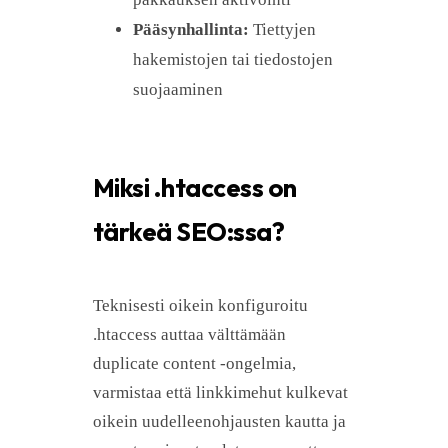
Pääsynhallinta:
Tiettyjen
hakemistojen tai tiedostojen
suojaaminen
Miksi .htaccess on
tärkeä SEO:ssa?
Teknisesti oikein konfiguroitu
.htaccess auttaa välttämään
duplicate content -ongelmia,
varmistaa että linkkimehut kulkevat
oikein uudelleenohjausten kautta ja