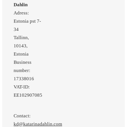
Dahlin
Adress:
Estonia pst 7-
34
Tallinn,
10143,
Estonia
Business
number:
17338016
VAT-ID:
EE102907085
Contact:
kd@katarinadahlin.com