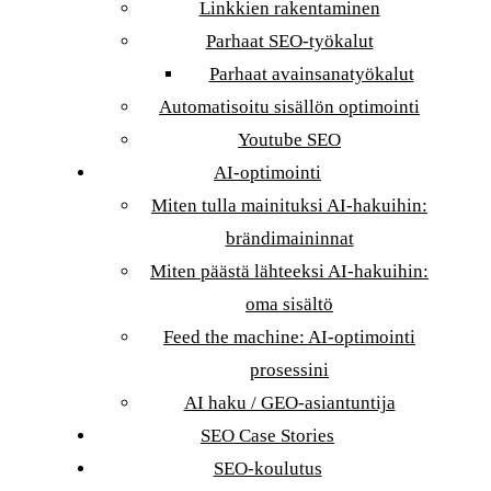
Linkkien rakentaminen
Parhaat SEO-työkalut
Parhaat avainsanatyökalut
Automatisoitu sisällön optimointi
Youtube SEO
AI-optimointi
Miten tulla mainituksi AI-hakuihin:
brändimaininnat
Miten päästä lähteeksi AI-hakuihin:
oma sisältö
Feed the machine: AI-optimointi
prosessini
AI haku / GEO-asiantuntija
SEO Case Stories
SEO-koulutus