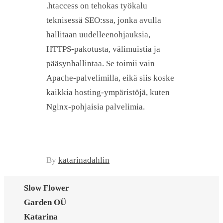
.htaccess on tehokas työkalu
teknisessä SEO:ssa, jonka avulla
hallitaan uudelleenohjauksia,
HTTPS-pakotusta, välimuistia ja
pääsynhallintaa. Se toimii vain
Apache-palvelimilla, eikä siis koske
kaikkia hosting-ympäristöjä, kuten
Nginx-pohjaisia palvelimia.
By
katarinadahlin
Slow Flower
Garden OÜ
Katarina