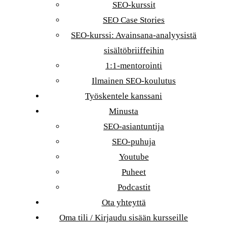
SEO-kurssit
SEO Case Stories
SEO-kurssi: Avainsana-analyysistä
sisältöbriiffeihin
1:1-mentorointi
Ilmainen SEO-koulutus
Työskentele kanssani
Minusta
SEO-asiantuntija
SEO-puhuja
Youtube
Puheet
Podcastit
Ota yhteyttä
Oma tili / Kirjaudu sisään kursseille