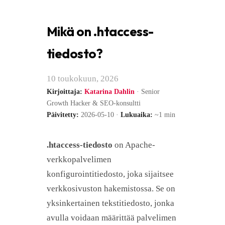
Mikä on .htaccess-
tiedosto?
10 toukokuun, 2026
Kirjoittaja:
Katarina Dahlin
· Senior
Growth Hacker & SEO-konsultti
Päivitetty:
2026-05-10 ·
Lukuaika:
~1 min
.htaccess-tiedosto
on Apache-
verkkopalvelimen
konfigurointitiedosto, joka sijaitsee
verkkosivuston hakemistossa. Se on
yksinkertainen tekstitiedosto, jonka
avulla voidaan määrittää palvelimen