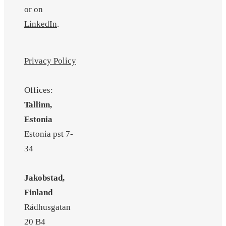
or on
LinkedIn
.
Privacy Policy
Offices:
Tallinn,
Estonia
Estonia pst 7-
34
Jakobstad,
Finland
Rådhusgatan
20 B4