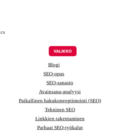
ics
VALIKKO
Blogi
SEO-opas
SEO-sanasto
Avainsana-analyysi
Paikallinen hakukoneoptimointi (SEO)
Tekninen SEO
Linkkien rakentaminen
Parhaat SEO-työkalut