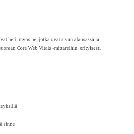
vat heti, myös ne, jotka ovat sivun alaosassa ja
uoraan Core Web Vitals -mittareihin, erityisesti
teyksillä
ää sinne