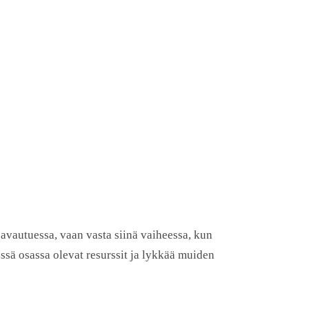
n avautuessa, vaan vasta siinä vaiheessa, kun
vässä osassa olevat resurssit ja lykkää muiden