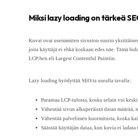
Miksi lazy loading on tärkeä S
Kuvat ovat useimmiten sivuston suurin yksittäinen 
joita käyttäjä ei ehkä koskaan edes näe. Tämä hida
LCP:hen eli Largest Contentful Paintiin.
Lazy loading hyödyttää SEO:ta usealla tavalla:
Parantaa LCP-tulosta, koska selain voi keski
Vähentää sivun alkuperäistä datan määrää, mi
Vähentää palvelimen kuormitusta, koska kaik
Säästää käyttäjän dataa, kun kuvia ei ladata 