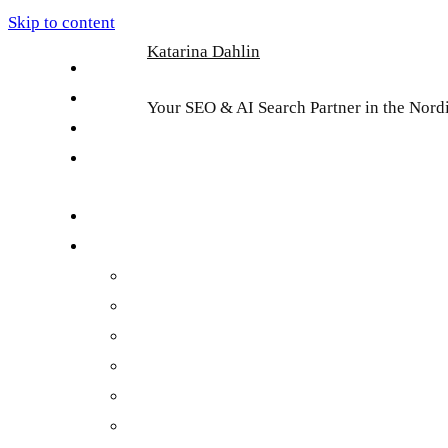
Skip to content
Katarina Dahlin
English
Suomi
Your SEO & AI Search Partner in the Nord
Svenska
Eesti