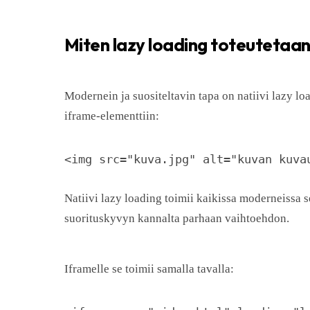
Miten lazy loading toteutetaa
Modernein ja suositeltavin tapa on natiivi lazy lo
iframe-elementtiin:
<img src="kuva.jpg" alt="kuvan kuva
Natiivi lazy loading toimii kaikissa moderneissa se
suorituskyvyn kannalta parhaan vaihtoehdon.
Iframelle se toimii samalla tavalla: