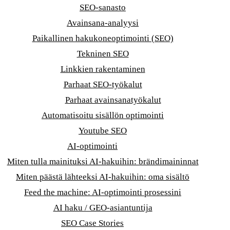
SEO-sanasto
Avainsana-analyysi
Paikallinen hakukoneoptimointi (SEO)
Tekninen SEO
Linkkien rakentaminen
Parhaat SEO-työkalut
Parhaat avainsanatyökalut
Automatisoitu sisällön optimointi
Youtube SEO
AI-optimointi
Miten tulla mainituksi AI-hakuihin: brändimaininnat
Miten päästä lähteeksi AI-hakuihin: oma sisältö
Feed the machine: AI-optimointi prosessini
AI haku / GEO-asiantuntija
SEO Case Stories