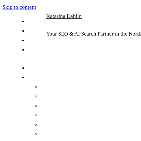
Skip to content
Katarina Dahlin
English
Suomi
Your SEO & AI Search Partner in the Nord
Svenska
Eesti