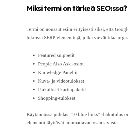
Miksi termi on tärkeä SEO:ssa?
Termi on noussut esiin erityisesti siksi, että Goog
lukuisia SERP-elementtejä, jotka vievät tilaa orgaa
Featured snippetit
People Also Ask -osiot
Knowledge Panellit
Kuva- ja videotulokset
Paikalliset karttapaketit
Shopping-tulokset
Käytännössä puhdas ”10 blue links” -hakutulos 
elementit täyttävät huomattavan osan sivusta.