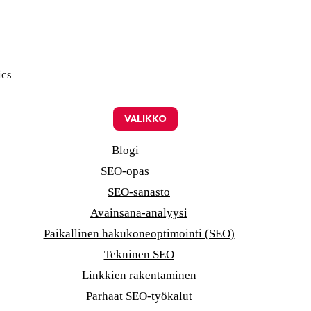
ics
VALIKKO
Blogi
SEO-opas
SEO-sanasto
Avainsana-analyysi
Paikallinen hakukoneoptimointi (SEO)
Tekninen SEO
Linkkien rakentaminen
Parhaat SEO-työkalut