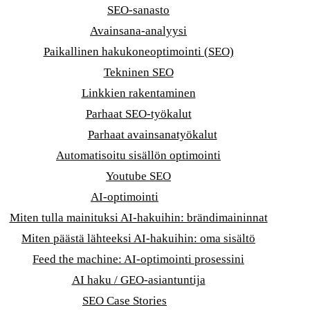
SEO-sanasto
Avainsana-analyysi
Paikallinen hakukoneoptimointi (SEO)
Tekninen SEO
Linkkien rakentaminen
Parhaat SEO-työkalut
Parhaat avainsanatyökalut
Automatisoitu sisällön optimointi
Youtube SEO
AI-optimointi
Miten tulla mainituksi AI-hakuihin: brändimaininnat
Miten päästä lähteeksi AI-hakuihin: oma sisältö
Feed the machine: AI-optimointi prosessini
AI haku / GEO-asiantuntija
SEO Case Stories