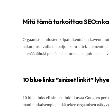
Mitä tämä tarkoittaa SEO:n ka
Orgaanisten tulosten kilpailukenttä on kaventunut
hakutulossivulla on paljon zero-click-elementtejä
ei enää tähtää pelkästään korkeaan sijoitukseen
10 blue links ”siniset linkit” lyhye
10 blue links eli siniset linkit kuvaa Googlen per
monimutkaisempia, mikä tekee orgaanisen näkyv