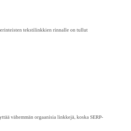
rinteisten tekstilinkkien rinnalle on tullut
yttää vähemmän orgaanisia linkkejä, koska SERP-