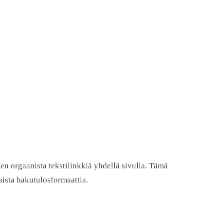
 orgaanista tekstilinkkiä yhdellä sivulla. Tämä
aista hakutulosformaattia.