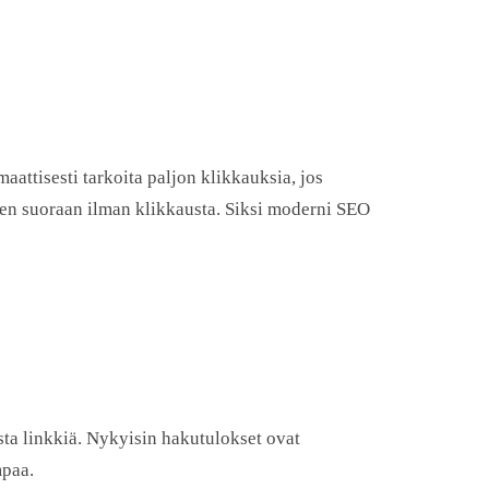
attisesti tarkoita paljon klikkauksia, jos
een suoraan ilman klikkausta. Siksi moderni SEO
sta linkkiä. Nykyisin hakutulokset ovat
paa.