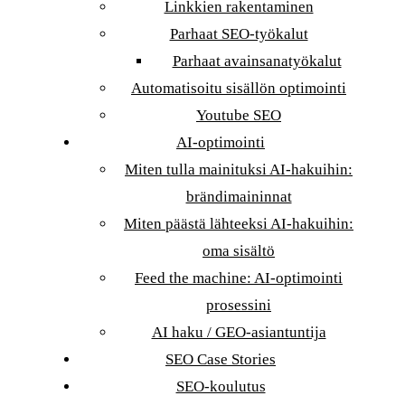
Linkkien rakentaminen
Parhaat SEO-työkalut
Parhaat avainsanatyökalut
Automatisoitu sisällön optimointi
Youtube SEO
AI-optimointi
Miten tulla mainituksi AI-hakuihin:
brändimaininnat
Miten päästä lähteeksi AI-hakuihin:
oma sisältö
Feed the machine: AI-optimointi
prosessini
AI haku / GEO-asiantuntija
SEO Case Stories
SEO-koulutus