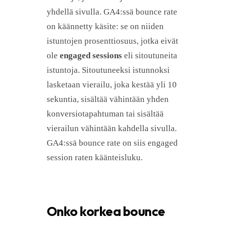
yhdellä sivulla. GA4:ssä bounce rate
on käännetty käsite: se on niiden
istuntojen prosenttiosuus, jotka eivät
ole
engaged sessions
eli sitoutuneita
istuntoja. Sitoutuneeksi istunnoksi
lasketaan vierailu, joka kestää yli 10
sekuntia, sisältää vähintään yhden
konversiotapahtuman tai sisältää
vierailun vähintään kahdella sivulla.
GA4:ssä bounce rate on siis engaged
session raten käänteisluku.
Onko korkea bounce