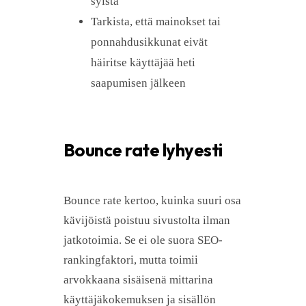
syistä
Tarkista, että mainokset tai
ponnahdusikkunat eivät
häiritse käyttäjää heti
saapumisen jälkeen
Bounce rate lyhyesti
Bounce rate kertoo, kuinka suuri osa
kävijöistä poistuu sivustolta ilman
jatkotoimia. Se ei ole suora SEO-
rankingfaktori, mutta toimii
arvokkaana sisäisenä mittarina
käyttäjäkokemuksen ja sisällön