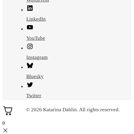
LinkedIn
YouTube
Instagram
Bluesky
Twitter
© 2026 Katarina Dahlin. All rights reserved.
0