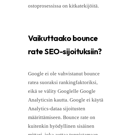
ostoprosessissa on kitkatekijöitä.
Vaikuttaako bounce
rate SEO-sijoituksiin?
Google ei ole vahvistanut bounce
ratea suoraksi rankingfaktoriksi,
eikä se välity Googlelle Google
Analyticsin kautta. Google ei käytä
Analytics-dataa sijoitusten
määrittämiseen. Bounce rate on
kuitenkin hyödyllinen sisäinen
mittari, joka auttaa tunnistamaan