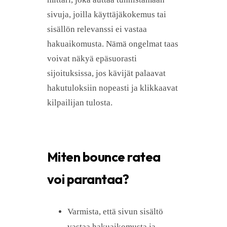
sivuja, joilla käyttäjäkokemus tai
sisällön relevanssi ei vastaa
hakuaikomusta. Nämä ongelmat taas
voivat näkyä epäsuorasti
sijoituksissa, jos kävijät palaavat
hakutuloksiin nopeasti ja klikkaavat
kilpailijan tulosta.
Miten bounce ratea
voi parantaa?
Varmista, että sivun sisältö
vastaa hakuaikomusta ja