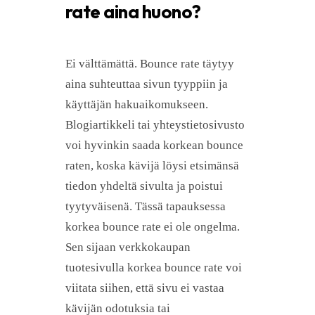
rate aina huono?
Ei välttämättä. Bounce rate täytyy
aina suhteuttaa sivun tyyppiin ja
käyttäjän hakuaikomukseen.
Blogiartikkeli tai yhteystietosivusto
voi hyvinkin saada korkean bounce
raten, koska kävijä löysi etsimänsä
tiedon yhdeltä sivulta ja poistui
tyytyväisenä. Tässä tapauksessa
korkea bounce rate ei ole ongelma.
Sen sijaan verkkokaupan
tuotesivulla korkea bounce rate voi
viitata siihen, että sivu ei vastaa
kävijän odotuksia tai