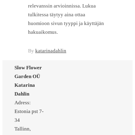
relevanssin arvioinnissa. Lukua
tulkitessa täytyy aina ottaa
huomioon sivun tyyppi ja käyttäjän
hakuaikomus.
By
katarinadahlin
Slow Flower
Garden OÜ
Katarina
Dahlin
Adress:
Estonia pst 7-
34
Tallinn,