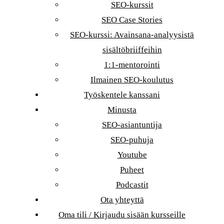
SEO-kurssit
SEO Case Stories
SEO-kurssi: Avainsana-analyysistä
sisältöbriiffeihin
1:1-mentorointi
Ilmainen SEO-koulutus
Työskentele kanssani
Minusta
SEO-asiantuntija
SEO-puhuja
Youtube
Puheet
Podcastit
Ota yhteyttä
Oma tili / Kirjaudu sisään kursseille