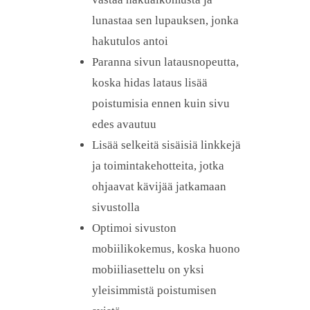
lunastaa sen lupauksen, jonka
hakutulos antoi
Paranna sivun latausnopeutta,
koska hidas lataus lisää
poistumisia ennen kuin sivu
edes avautuu
Lisää selkeitä sisäisiä linkkejä
ja toimintakehotteita, jotka
ohjaavat kävijää jatkamaan
sivustolla
Optimoi sivuston
mobiilikokemus, koska huono
mobiiliasettelu on yksi
yleisimmistä poistumisen