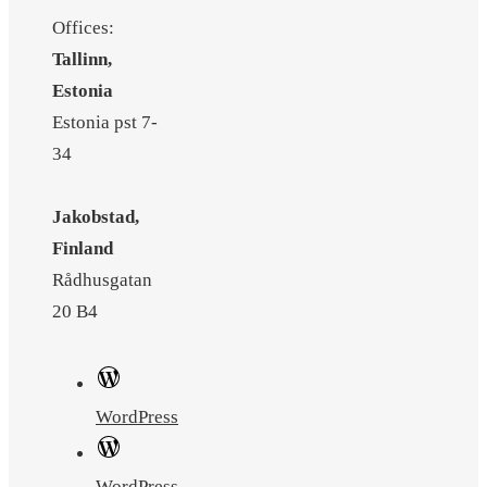
Offices:
Tallinn,
Estonia
Estonia pst 7-
34
Jakobstad,
Finland
Rådhusgatan
20 B4
WordPress
WordPress