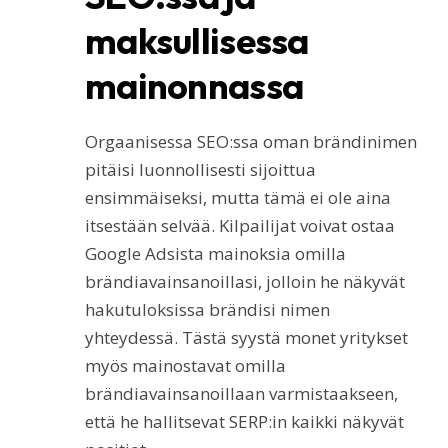
maksullisessa
mainonnassa
Orgaanisessa SEO:ssa oman brändinimen
pitäisi luonnollisesti sijoittua
ensimmäiseksi, mutta tämä ei ole aina
itsestään selvää. Kilpailijat voivat ostaa
Google Adsista mainoksia omilla
brändiavainsanoillasi, jolloin he näkyvät
hakutuloksissa brändisi nimen
yhteydessä. Tästä syystä monet yritykset
myös mainostavat omilla
brändiavainsanoillaan varmistaakseen,
että he hallitsevat SERP:in kaikki näkyvät