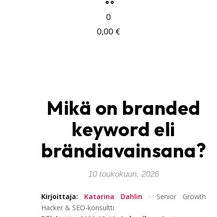
0
0,00
€
Mikä on branded
keyword eli
brändiavainsana?
10 toukokuun, 2026
Kirjoittaja:
Katarina Dahlin
· Senior Growth
Hacker & SEO-konsultti