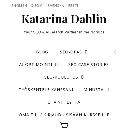
Skip to content
ENGLISH
SUOMI
SVENSKA
EESTI
Katarina Dahlin
Your SEO & AI Search Partner in the Nordics
BLOGI
SEO-OPAS
AI-OPTIMOINTI
SEO CASE STORIES
SEO-KOULUTUS
TYÖSKENTELE KANSSANI
MINUSTA
OTA YHTEYTTÄ
OMA TILI / KIRJAUDU SISÄÄN KURSSEILLE