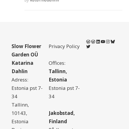
WordPress
WordPress
LinkedIn
YouTube
Instagram
Bluesky
Slow Flower
Privacy Policy
Twitter
Garden OÜ
Katarina
Offices:
Dahlin
Tallinn,
Adress:
Estonia
Estonia pst 7-
Estonia pst 7-
34
34
Tallinn,
10143,
Jakobstad,
Estonia
Finland