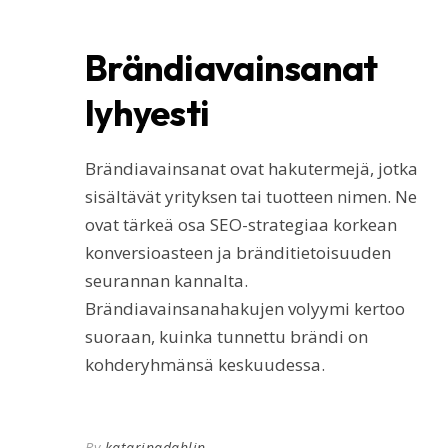
Brändiavainsanat
lyhyesti
Brändiavainsanat ovat hakutermejä, jotka
sisältävät yrityksen tai tuotteen nimen. Ne
ovat tärkeä osa SEO-strategiaa korkean
konversioasteen ja bränditietoisuuden
seurannan kannalta.
Brändiavainsanahakujen volyymi kertoo
suoraan, kuinka tunnettu brändi on
kohderyhmänsä keskuudessa.
By
katarinadahlin