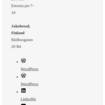
Estonia pst 7-
34
Jakobstad,
Finland
Rådhusgatan
20 B4
WordPress
WordPress
LinkedIn