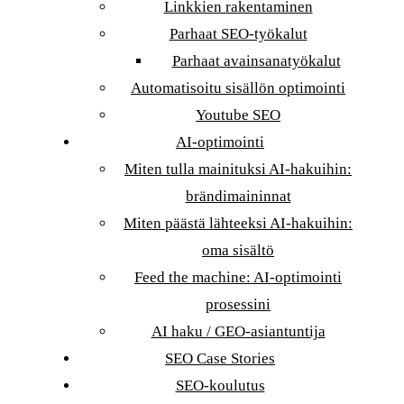
Linkkien rakentaminen
Parhaat SEO-työkalut
Parhaat avainsanatyökalut
Automatisoitu sisällön optimointi
Youtube SEO
AI-optimointi
Miten tulla mainituksi AI-hakuihin:
brändimaininnat
Miten päästä lähteeksi AI-hakuihin:
oma sisältö
Feed the machine: AI-optimointi
prosessini
AI haku / GEO-asiantuntija
SEO Case Stories
SEO-koulutus