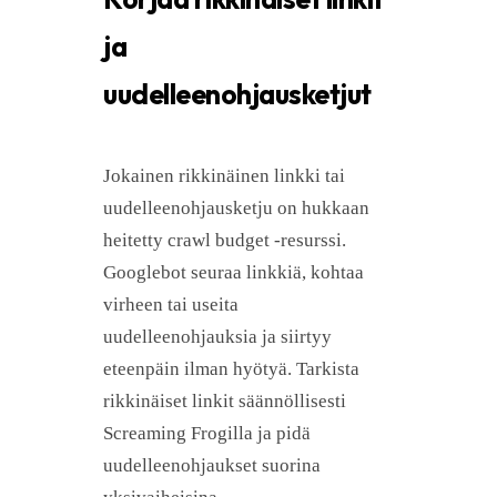
ja
uudelleenohjausketjut
Jokainen rikkinäinen linkki tai
uudelleenohjausketju on hukkaan
heitetty crawl budget -resurssi.
Googlebot seuraa linkkiä, kohtaa
virheen tai useita
uudelleenohjauksia ja siirtyy
eteenpäin ilman hyötyä. Tarkista
rikkinäiset linkit säännöllisesti
Screaming Frogilla ja pidä
uudelleenohjaukset suorina