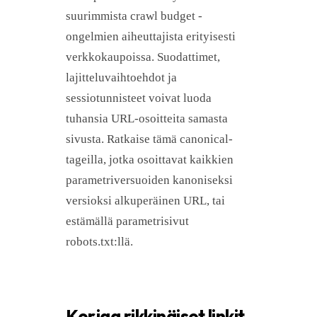
suurimmista crawl budget -
ongelmien aiheuttajista erityisesti
verkkokaupoissa. Suodattimet,
lajitteluvaihtoehdot ja
sessiotunnisteet voivat luoda
tuhansia URL-osoitteita samasta
sivusta. Ratkaise tämä canonical-
tageilla, jotka osoittavat kaikkien
parametriversuoiden kanoniseksi
versioksi alkuperäinen URL, tai
estämällä parametrisivut
robots.txt:llä.
Korjaa rikkinäiset linkit