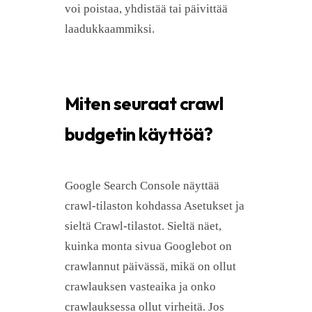
voi poistaa, yhdistää tai päivittää
laadukkaammiksi.
Miten seuraat crawl
budgetin käyttöä?
Google Search Console näyttää
crawl-tilaston kohdassa Asetukset ja
sieltä Crawl-tilastot. Sieltä näet,
kuinka monta sivua Googlebot on
crawlannut päivässä, mikä on ollut
crawlauksen vasteaika ja onko
crawlauksessa ollut virheitä. Jos