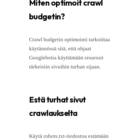
Miten optimoit crawl
budgetin?
Crawl budgetin optimointi tarkoittaa
käytännössä sitä, että ohjaat
Googlebotia käyttämään resurssit
tärkeisiin sivuihin turhan sijaan.
Estä turhat sivut
crawlaukselta
Käytä robots.txt-tiedostoa estämään