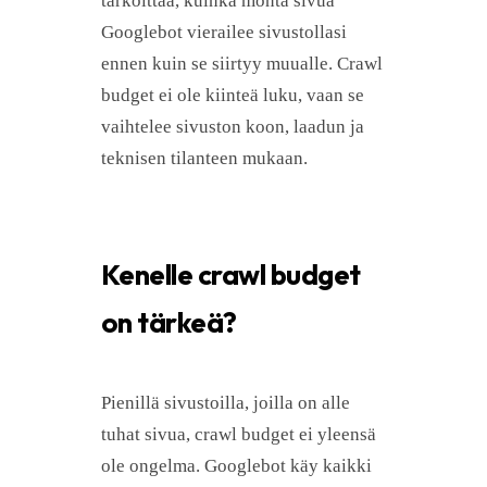
tarkoittaa, kuinka monta sivua
Googlebot vierailee sivustollasi
ennen kuin se siirtyy muualle. Crawl
budget ei ole kiinteä luku, vaan se
vaihtelee sivuston koon, laadun ja
teknisen tilanteen mukaan.
Kenelle crawl budget
on tärkeä?
Pienillä sivustoilla, joilla on alle
tuhat sivua, crawl budget ei yleensä
ole ongelma. Googlebot käy kaikki