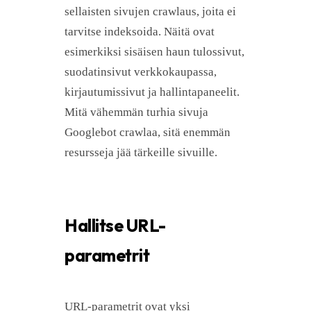
sellaisten sivujen crawlaus, joita ei
tarvitse indeksoida. Näitä ovat
esimerkiksi sisäisen haun tulossivut,
suodatinsivut verkkokaupassa,
kirjautumissivut ja hallintapaneelit.
Mitä vähemmän turhia sivuja
Googlebot crawlaa, sitä enemmän
resursseja jää tärkeille sivuille.
Hallitse URL-
parametrit
URL-parametrit ovat yksi