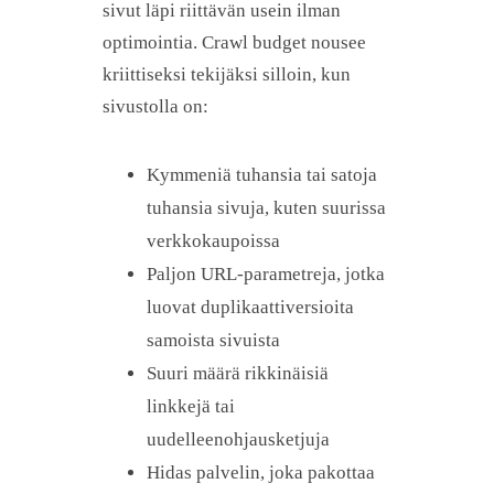
sivut läpi riittävän usein ilman
optimointia. Crawl budget nousee
kriittiseksi tekijäksi silloin, kun
sivustolla on:
Kymmeniä tuhansia tai satoja
tuhansia sivuja, kuten suurissa
verkkokaupoissa
Paljon URL-parametreja, jotka
luovat duplikaattiversioita
samoista sivuista
Suuri määrä rikkinäisiä
linkkejä tai
uudelleenohjausketjuja
Hidas palvelin, joka pakottaa