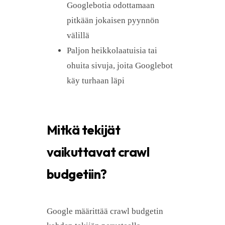
Googlebotia odottamaan
pitkään jokaisen pyynnön
välillä
Paljon heikkolaatuisia tai
ohuita sivuja, joita Googlebot
käy turhaan läpi
Mitkä tekijät
vaikuttavat crawl
budgetiin?
Google määrittää crawl budgetin