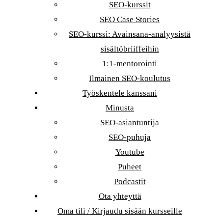
SEO-kurssit
SEO Case Stories
SEO-kurssi: Avainsana-analyysistä
sisältöbriiffeihin
1:1-mentorointi
Ilmainen SEO-koulutus
Työskentele kanssani
Minusta
SEO-asiantuntija
SEO-puhuja
Youtube
Puheet
Podcastit
Ota yhteyttä
Oma tili / Kirjaudu sisään kursseille