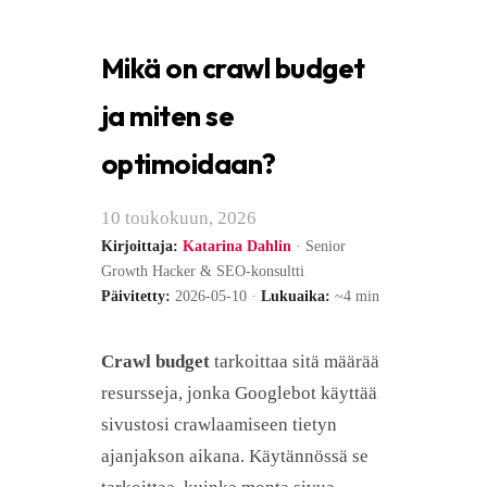
Mikä on crawl budget
ja miten se
optimoidaan?
10 toukokuun, 2026
Kirjoittaja:
Katarina Dahlin
· Senior
Growth Hacker & SEO-konsultti
Päivitetty:
2026-05-10 ·
Lukuaika:
~4 min
Crawl budget
tarkoittaa sitä määrää
resursseja, jonka Googlebot käyttää
sivustosi crawlaamiseen tietyn
ajanjakson aikana. Käytännössä se