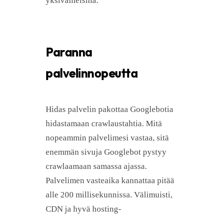
yksivaiheisina.
Paranna
palvelinnopeutta
Hidas palvelin pakottaa Googlebotia
hidastamaan crawlaustahtia. Mitä
nopeammin palvelimesi vastaa, sitä
enemmän sivuja Googlebot pystyy
crawlaamaan samassa ajassa.
Palvelimen vasteaika kannattaa pitää
alle 200 millisekunnissa. Välimuisti,
CDN ja hyvä hosting-