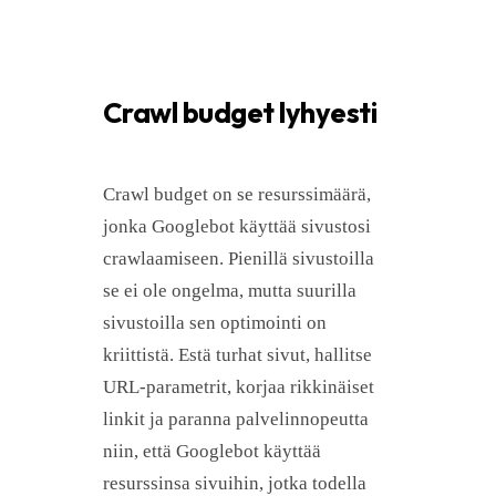
Crawl budget lyhyesti
Crawl budget on se resurssimäärä,
jonka Googlebot käyttää sivustosi
crawlaamiseen. Pienillä sivustoilla
se ei ole ongelma, mutta suurilla
sivustoilla sen optimointi on
kriittistä. Estä turhat sivut, hallitse
URL-parametrit, korjaa rikkinäiset
linkit ja paranna palvelinnopeutta
niin, että Googlebot käyttää
resurssinsa sivuihin, jotka todella