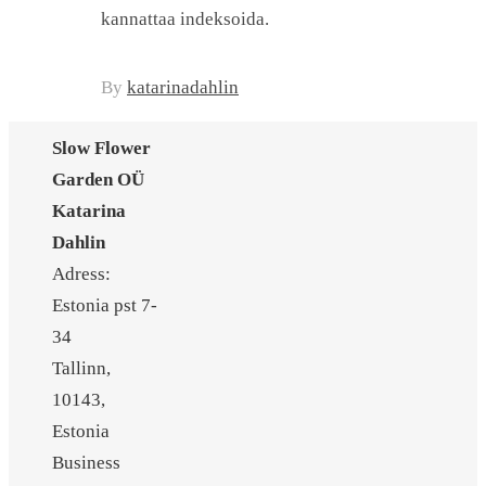
kannattaa indeksoida.
By
katarinadahlin
Slow Flower
Garden OÜ
Katarina
Dahlin
Adress:
Estonia pst 7-
34
Tallinn,
10143,
Estonia
Business