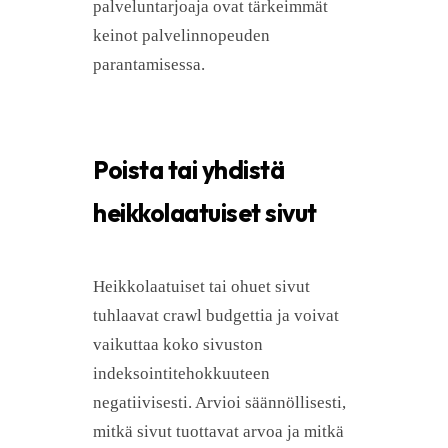
palveluntarjoaja ovat tärkeimmät
keinot palvelinnopeuden
parantamisessa.
Poista tai yhdistä
heikkolaatuiset sivut
Heikkolaatuiset tai ohuet sivut
tuhlaavat crawl budgettia ja voivat
vaikuttaa koko sivuston
indeksointitehokkuuteen
negatiivisesti. Arvioi säännöllisesti,
mitkä sivut tuottavat arvoa ja mitkä