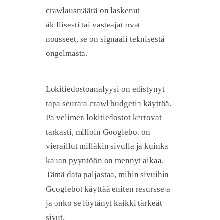
crawlausmäärä on laskenut
äkillisesti tai vasteajat ovat
nousseet, se on signaali teknisestä
ongelmasta.
Lokitiedostoanalyysi on edistynyt
tapa seurata crawl budgetin käyttöä.
Palvelimen lokitiedostot kertovat
tarkasti, milloin Googlebot on
vieraillut milläkin sivulla ja kuinka
kauan pyyntöön on mennyt aikaa.
Tämä data paljastaa, mihin sivuihin
Googlebot käyttää eniten resursseja
ja onko se löytänyt kaikki tärkeät
sivut.