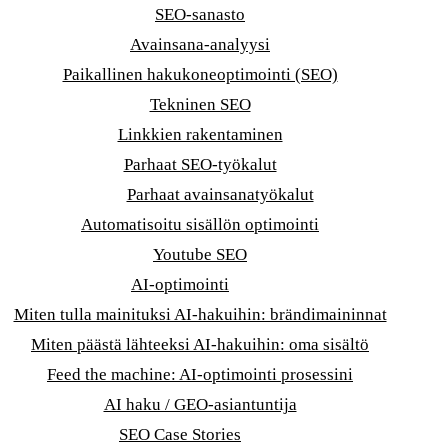
SEO-sanasto
Avainsana-analyysi
Paikallinen hakukoneoptimointi (SEO)
Tekninen SEO
Linkkien rakentaminen
Parhaat SEO-työkalut
Parhaat avainsanatyökalut
Automatisoitu sisällön optimointi
Youtube SEO
AI-optimointi
Miten tulla mainituksi AI-hakuihin: brändimaininnat
Miten päästä lähteeksi AI-hakuihin: oma sisältö
Feed the machine: AI-optimointi prosessini
AI haku / GEO-asiantuntija
SEO Case Stories