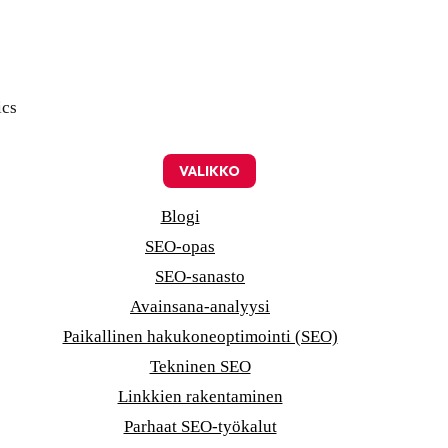
ics
VALIKKO
Blogi
SEO-opas
SEO-sanasto
Avainsana-analyysi
Paikallinen hakukoneoptimointi (SEO)
Tekninen SEO
Linkkien rakentaminen
Parhaat SEO-työkalut