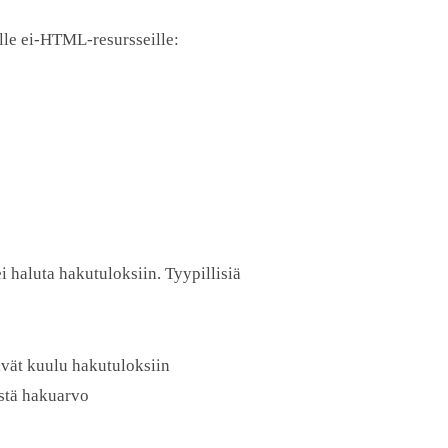
lle ei-HTML-resursseille:
i haluta hakutuloksiin. Tyypillisiä
eivät kuulu hakutuloksiin
istä hakuarvo