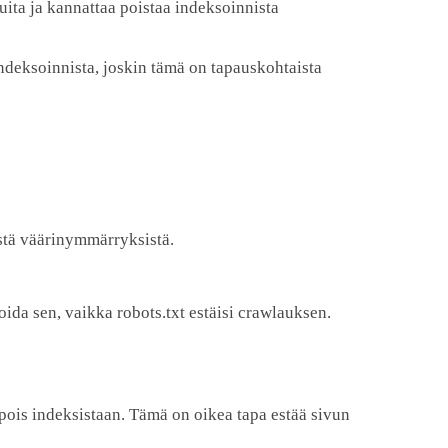
ita ja kannattaa poistaa indeksoinnista
indeksoinnista, joskin tämä on tapauskohtaista
istä väärinymmärryksistä.
soida sen, vaikka robots.txt estäisi crawlauksen.
 pois indeksistaan. Tämä on oikea tapa estää sivun