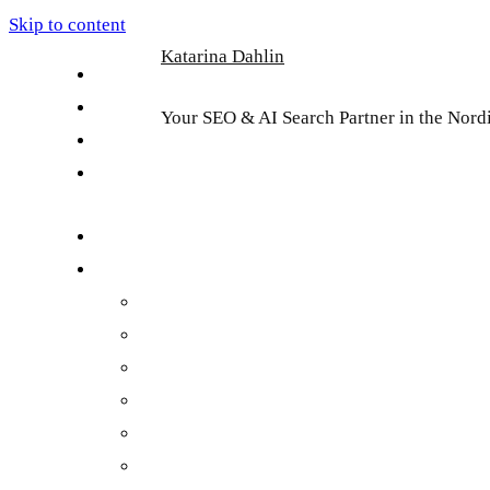
Skip to content
Katarina Dahlin
English
Suomi
Your SEO & AI Search Partner in the Nord
Svenska
Eesti