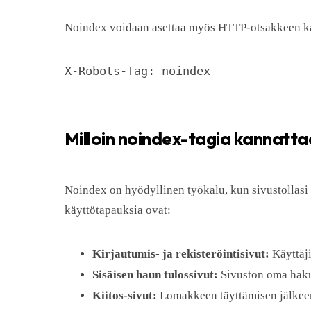
Noindex voidaan asettaa myös HTTP-otsakkeen kaut
X-Robots-Tag: noindex
Milloin noindex-tagia kannatt
Noindex on hyödyllinen työkalu, kun sivustollasi on
käyttötapauksia ovat:
Kirjautumis- ja rekisteröintisivut:
Käyttäji
Sisäisen haun tulossivut:
Sivuston oma hakut
Kiitos-sivut:
Lomakkeen täyttämisen jälkeen