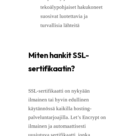
tekoälypohjaiset hakukoneet
suosivat luotettavia ja
turvallisia lähteitä
Miten hankit SSL-
sertifikaatin?
SSL-sertifikaatti on nykyään
ilmainen tai hyvin edullinen
käytännössä kaikilla hosting-
palveluntarjoajilla. Let’s Encrypt on
ilmainen ja automaattisesti
uusiutuva sertifikaatti, jonka