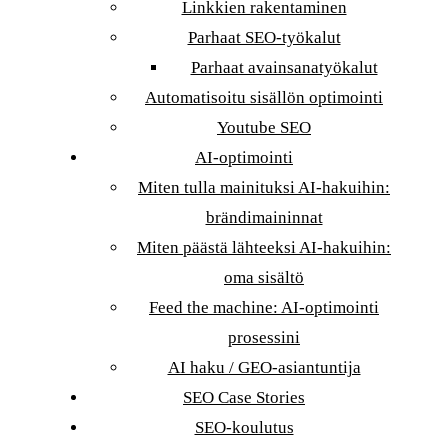
Linkkien rakentaminen
Parhaat SEO-työkalut
Parhaat avainsanatyökalut
Automatisoitu sisällön optimointi
Youtube SEO
AI-optimointi
Miten tulla mainituksi AI-hakuihin:
brändimaininnat
Miten päästä lähteeksi AI-hakuihin:
oma sisältö
Feed the machine: AI-optimointi
prosessini
AI haku / GEO-asiantuntija
SEO Case Stories
SEO-koulutus