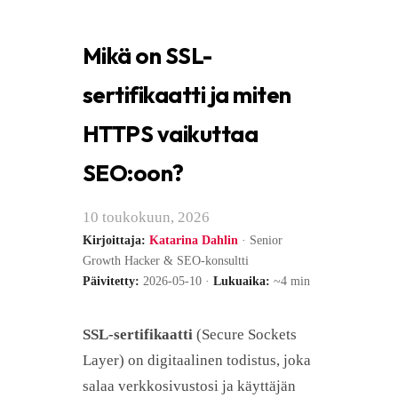
Mikä on SSL-
sertifikaatti ja miten
HTTPS vaikuttaa
SEO:oon?
10 toukokuun, 2026
Kirjoittaja:
Katarina Dahlin
· Senior
Growth Hacker & SEO-konsultti
Päivitetty:
2026-05-10 ·
Lukuaika:
~4 min
SSL-sertifikaatti
(Secure Sockets
Layer) on digitaalinen todistus, joka
salaa verkkosivustosi ja käyttäjän