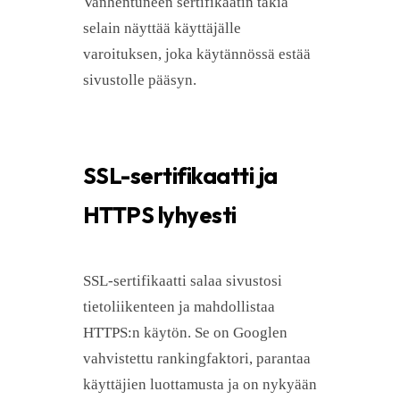
Vanhentuneen sertifikaatin takia
selain näyttää käyttäjälle
varoituksen, joka käytännössä estää
sivustolle pääsyn.
SSL-sertifikaatti ja
HTTPS lyhyesti
SSL-sertifikaatti salaa sivustosi
tietoliikenteen ja mahdollistaa
HTTPS:n käytön. Se on Googlen
vahvistettu rankingfaktori, parantaa
käyttäjien luottamusta ja on nykyään