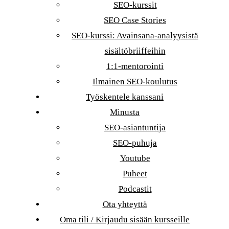
SEO-kurssit
SEO Case Stories
SEO-kurssi: Avainsana-analyysistä
sisältöbriiffeihin
1:1-mentorointi
Ilmainen SEO-koulutus
Työskentele kanssani
Minusta
SEO-asiantuntija
SEO-puhuja
Youtube
Puheet
Podcastit
Ota yhteyttä
Oma tili / Kirjaudu sisään kursseille