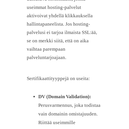
useimmat hosting-palvelut
aktivoivat yhdellä klikkauksella
hallintapaneelista. Jos hosting-
palvelusi ei tarjoa ilmaista SSL:ää,
se on merkki siitä, että on aika
vaihtaa parempaan
palveluntarjoajaan.
Sertifikaattityyppejä on useita:
DV (Domain Validation):
Perusvarmennus, joka todistaa
vain domainin omistajuuden.
Riittää useimmille