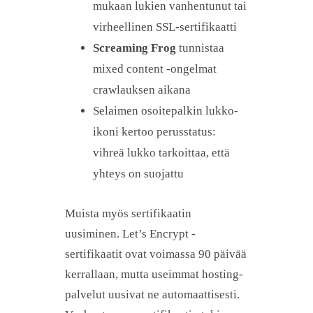
mukaan lukien vanhentunut tai
virheellinen SSL-sertifikaatti
Screaming Frog
tunnistaa
mixed content -ongelmat
crawlauksen aikana
Selaimen osoitepalkin lukko-
ikoni kertoo perusstatus:
vihreä lukko tarkoittaa, että
yhteys on suojattu
Muista myös sertifikaatin
uusiminen. Let’s Encrypt -
sertifikaatit ovat voimassa 90 päivää
kerrallaan, mutta useimmat hosting-
palvelut uusivat ne automaattisesti.