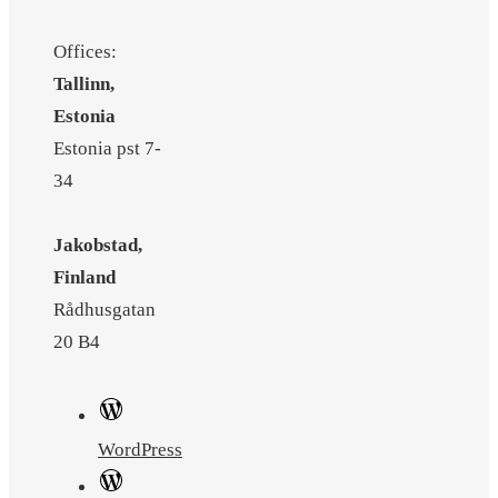
Offices:
Tallinn,
Estonia
Estonia pst 7-
34
Jakobstad,
Finland
Rådhusgatan
20 B4
WordPress