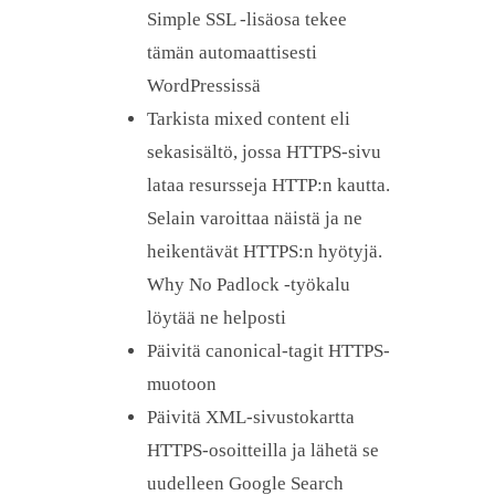
Simple SSL -lisäosa tekee
tämän automaattisesti
WordPressissä
Tarkista mixed content eli
sekasisältö, jossa HTTPS-sivu
lataa resursseja HTTP:n kautta.
Selain varoittaa näistä ja ne
heikentävät HTTPS:n hyötyjä.
Why No Padlock -työkalu
löytää ne helposti
Päivitä canonical-tagit HTTPS-
muotoon
Päivitä XML-sivustokartta
HTTPS-osoitteilla ja lähetä se
uudelleen Google Search