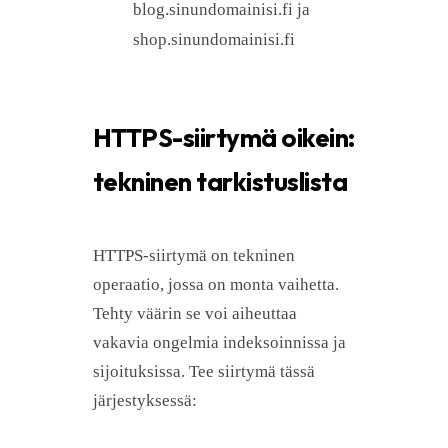
blog.sinundomainisi.fi ja
shop.sinundomainisi.fi
HTTPS-siirtymä oikein:
tekninen tarkistuslista
HTTPS-siirtymä on tekninen
operaatio, jossa on monta vaihetta.
Tehty väärin se voi aiheuttaa
vakavia ongelmia indeksoinnissa ja
sijoituksissa. Tee siirtymä tässä
järjestyksessä: