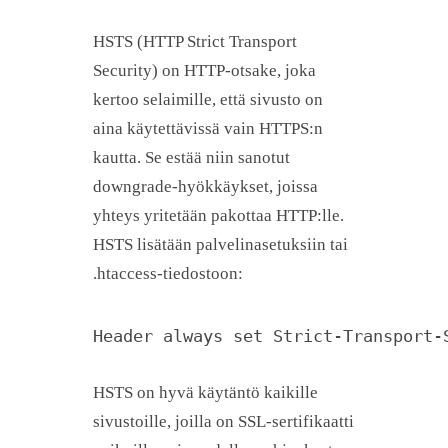
HSTS (HTTP Strict Transport
Security) on HTTP-otsake, joka
kertoo selaimille, että sivusto on
aina käytettävissä vain HTTPS:n
kautta. Se estää niin sanotut
downgrade-hyökkäykset, joissa
yhteys yritetään pakottaa HTTP:lle.
HSTS lisätään palvelinasetuksiin tai
.htaccess-tiedostoon:
Header always set Strict-Transport-
HSTS on hyvä käytäntö kaikille
sivustoille, joilla on SSL-sertifikaatti