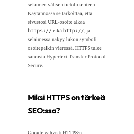
selaimen välisen tietoliikenteen.
Käytännössä se tarkoittaa, että
sivustosi URL-osoite alkaa
https://
http://
eikä
, ja
selaimessa näkyy lukon symboli
osoitepalkin vieressä. HTTPS tulee
sanoista Hypertext Transfer Protocol
Secure.
Miksi HTTPS on tärkeä
SEO:ssa?
Google vahvisti HTTPS:n