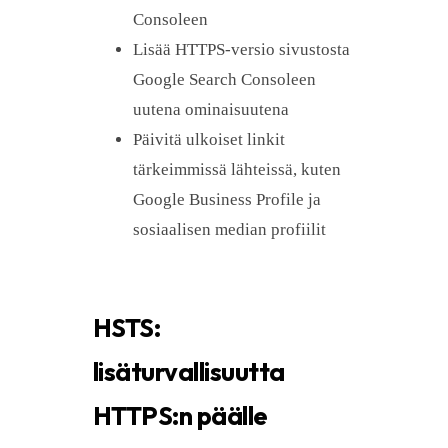
Consoleen
Lisää HTTPS-versio sivustosta
Google Search Consoleen
uutena ominaisuutena
Päivitä ulkoiset linkit
tärkeimmissä lähteissä, kuten
Google Business Profile ja
sosiaalisen median profiilit
HSTS:
lisäturvallisuutta
HTTPS:n päälle