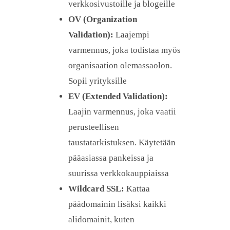
verkkosivustoille ja blogeille
OV (Organization
Validation):
Laajempi
varmennus, joka todistaa myös
organisaation olemassaolon.
Sopii yrityksille
EV (Extended Validation):
Laajin varmennus, joka vaatii
perusteellisen
taustatarkistuksen. Käytetään
pääasiassa pankeissa ja
suurissa verkkokauppiaissa
Wildcard SSL:
Kattaa
päädomainin lisäksi kaikki
alidomainit, kuten